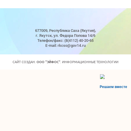
677009, Республика Саха (Якутия),
г. Якутск, ул. Федора Попова 14/6
Телефон/факс: (8(4112) 40-20-65
E-mail: rkcso@gov14.ru
САЙТ СОЗДАН:
ООО "ЭЙФОС"
. ИНФОРМАЦИОННЫЕ ТЕХНОЛОГИИ
Решаем вместе