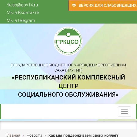
rkcso@gov14.ru
ВЕРСИЯ ДЛЯ СЛАБОВИДЯЩИХ
Мы в Вконтакте
Мы в telegram
ГОСУДАРСТВЕННОЕ БЮДЖЕТНОЕ УЧРЕЖДЕНИЕ РЕСПУБЛИКИ
САХА (ЯКУТИЯ)
«РЕСПУБЛИКАНСКИЙ КОМПЛЕКСНЫЙ
ЦЕНТР
СОЦИАЛЬНОГО ОБСЛУЖИВАНИЯ»
trk
Главная
»
Новости
»
Как мы поддерживаем своих коллег?