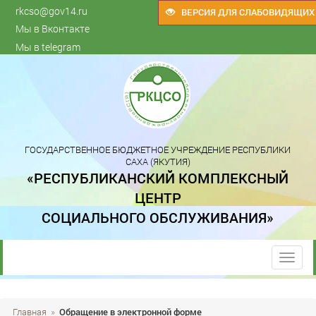
rkcso@gov14.ru
ВЕРСИЯ ДЛЯ СЛАБОВИДЯЩИХ
Мы в Вконтакте
Мы в telegram
ГОСУДАРСТВЕННОЕ БЮДЖЕТНОЕ УЧРЕЖДЕНИЕ РЕСПУБЛИКИ
САХА (ЯКУТИЯ)
«РЕСПУБЛИКАНСКИЙ КОМПЛЕКСНЫЙ
ЦЕНТР
СОЦИАЛЬНОГО ОБСЛУЖИВАНИЯ»
trk
Главная
»
Обращение в электронной форме