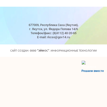
677009, Республика Саха (Якутия),
г. Якутск, ул. Федора Попова 14/6
Телефон/факс: (8(4112) 40-20-65
E-mail: rkcso@gov14.ru
САЙТ СОЗДАН:
ООО "ЭЙФОС"
. ИНФОРМАЦИОННЫЕ ТЕХНОЛОГИИ
Решаем вместе