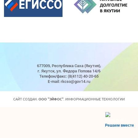
677009, Республика Саха (Якутия),
г. Якутск, ул. Федора Попова 14/6
Телефон/факс: (8(4112) 40-20-65
E-mail: rkcso@gov14.ru
САЙТ СОЗДАН:
ООО "ЭЙФОС"
. ИНФОРМАЦИОННЫЕ ТЕХНОЛОГИИ
Решаем вместе