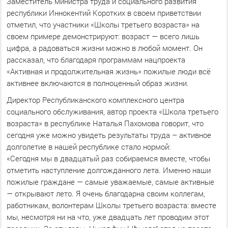
Заместитель министра труда и социального развития
республики Иннокентий Коротких в своем приветствии
отметил, что участники «Школы третьего возраста» на
своем примере демонстрируют: возраст — всего лишь
цифра, а радоваться жизни можно в любой момент. Он
рассказал, что благодаря программам нацпроекта
«Активная и продолжительная жизнь» пожилые люди всё
активнее включаются в полноценный образ жизни.
Директор Республиканского комплексного центра
социального обслуживания, автор проекта «Школа третьего
возраста» в республике Наталья Пахомова говорит, что
сегодня уже можно увидеть результаты труда – активное
долголетие в нашей республике стало нормой:
«Сегодня мы в двадцатый раз собираемся вместе, чтобы
отметить наступление долгожданного лета. Именно наши
пожилые граждане — самые уважаемые, самые активные
— открывают лето. Я очень благодарна своим коллегам,
работникам, волонтерам Школы третьего возраста: вместе
мы, несмотря ни на что, уже двадцать лет проводим этот