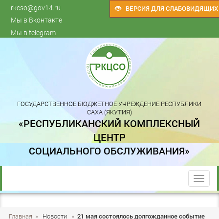
rkcso@gov14.ru
ВЕРСИЯ ДЛЯ СЛАБОВИДЯЩИХ
Мы в Вконтакте
Мы в telegram
ГОСУДАРСТВЕННОЕ БЮДЖЕТНОЕ УЧРЕЖДЕНИЕ РЕСПУБЛИКИ
САХА (ЯКУТИЯ)
«РЕСПУБЛИКАНСКИЙ КОМПЛЕКСНЫЙ
ЦЕНТР
СОЦИАЛЬНОГО ОБСЛУЖИВАНИЯ»
trk
Главная
»
Новости
»
21 мая состоялось долгожданное событие