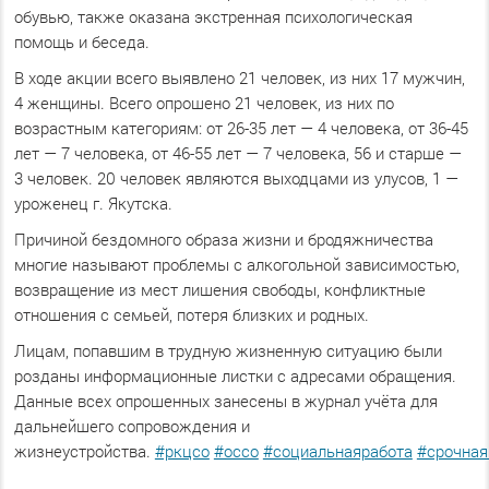
обувью, также оказана экстренная психологическая
помощь и беседа.
В ходе акции всего выявлено 21 человек, из них 17 мужчин,
4 женщины. Всего опрошено 21 человек, из них по
возрастным категориям: от 26-35 лет — 4 человека, от 36-45
лет — 7 человека, от 46-55 лет — 7 человека, 56 и старше —
3 человек. 20 человек являются выходцами из улусов, 1 —
уроженец г. Якутска.
Причиной бездомного образа жизни и бродяжничества
многие называют проблемы с алкогольной зависимостью,
возвращение из мест лишения свободы, конфликтные
отношения с семьей, потеря близких и родных.
Лицам, попавшим в трудную жизненную ситуацию были
розданы информационные листки с адресами обращения.
Данные всех опрошенных занесены в журнал учёта для
дальнейшего сопровождения и
жизнеустройства.
#ркцсо
#оссо
#социальнаяработа
#срочна