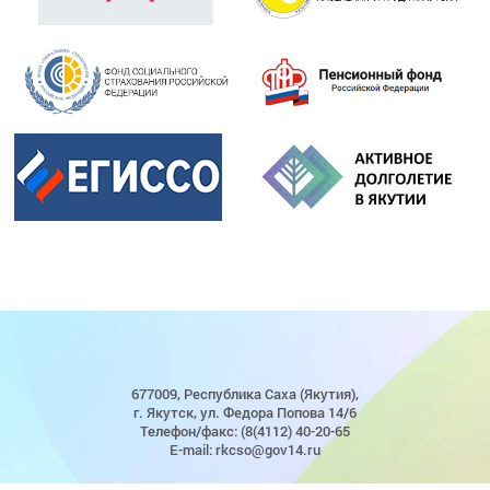
677009, Республика Саха (Якутия),
г. Якутск, ул. Федора Попова 14/6
Телефон/факс: (8(4112) 40-20-65
E-mail: rkcso@gov14.ru