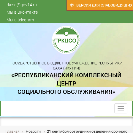
rkcso@gov14.ru
ВЕРСИЯ ДЛЯ СЛАБОВИДЯЩИХ
Мы в Вконтакте
Мы в telegram
ГОСУДАРСТВЕННОЕ БЮДЖЕТНОЕ УЧРЕЖДЕНИЕ РЕСПУБЛИКИ
САХА (ЯКУТИЯ)
«РЕСПУБЛИКАНСКИЙ КОМПЛЕКСНЫЙ
ЦЕНТР
СОЦИАЛЬНОГО ОБСЛУЖИВАНИЯ»
trk
Главная
»
Новости
»
21 сентября сотрудники отделения срочного