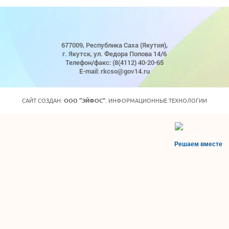
677009, Республика Саха (Якутия),
г. Якутск, ул. Федора Попова 14/6
Телефон/факс: (8(4112) 40-20-65
E-mail: rkcso@gov14.ru
САЙТ СОЗДАН:
ООО "ЭЙФОС"
. ИНФОРМАЦИОННЫЕ ТЕХНОЛОГИИ
Решаем вместе