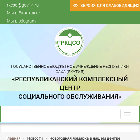
rkcso@gov14.ru
ВЕРСИЯ ДЛЯ СЛАБОВИДЯЩИХ
Мы в Вконтакте
Мы в telegram
ГОСУДАРСТВЕННОЕ БЮДЖЕТНОЕ УЧРЕЖДЕНИЕ РЕСПУБЛИКИ
САХА (ЯКУТИЯ)
«РЕСПУБЛИКАНСКИЙ КОМПЛЕКСНЫЙ
ЦЕНТР
СОЦИАЛЬНОГО ОБСЛУЖИВАНИЯ»
trk
Главная
»
Новости
»
Новогодняя ярмарка в нашем центре