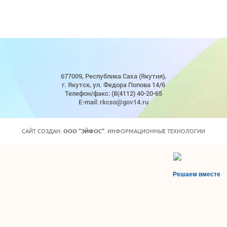
677009, Республика Саха (Якутия),
г. Якутск, ул. Федора Попова 14/6
Телефон/факс: (8(4112) 40-20-65
E-mail: rkcso@gov14.ru
САЙТ СОЗДАН:
ООО "ЭЙФОС"
. ИНФОРМАЦИОННЫЕ ТЕХНОЛОГИИ
Решаем вместе