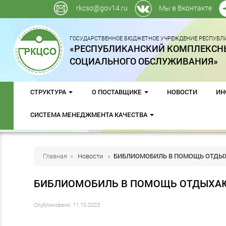
rkcso@gov14.ru
Мы в Вконтакте
ГОСУДАРСТВЕННОЕ БЮДЖЕТНОЕ УЧРЕЖДЕНИЕ РЕСПУБЛИ
«РЕСПУБЛИКАНСКИЙ КОМПЛЕКСН
СОЦИАЛЬНОГО ОБСЛУЖИВАНИЯ»
СТРУКТУРА
О ПОСТАВЩИКЕ
НОВОСТИ
ИН
СИСТЕМА МЕНЕДЖМЕНТА КАЧЕСТВА
Главная
»
Новости
»
БИБЛИОМОБИЛЬ В ПОМОЩЬ ОТДЫ
БИБЛИОМОБИЛЬ В ПОМОЩЬ ОТДЫХА
Опубликовано: 11.10.2023