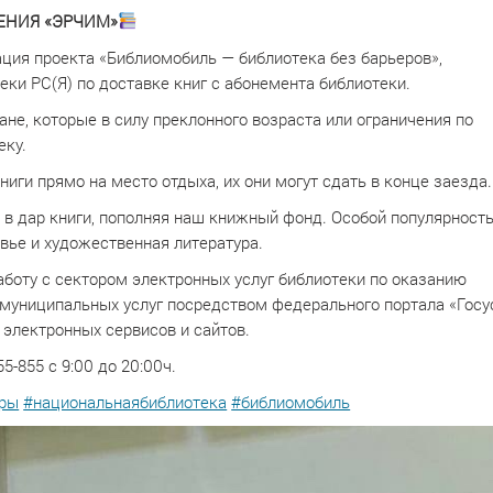
НИЯ «ЭРЧИМ»
ция проекта «Библиомобиль — библиотека без барьеров»,
ки РС(Я) по доставке книг с абонемента библиотеки.
не, которые в силу преклонного возраста или ограничения по
еку.
иги прямо на место отдыха, их они могут сдать в конце заезда.
 в дар книги, пополняя наш книжный фонд. Особой популярност
вье и художественная литература.
боту с сектором электронных услуг библиотеки по оказанию
муниципальных услуг посредством федерального портала «Госу
х электронных сервисов и сайтов.
5-855 с 9:00 до 20:00ч.
еры
#национальнаябиблиотека
#библиомобиль