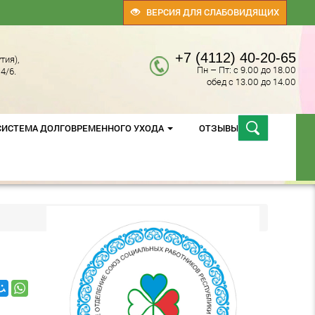
ВЕРСИЯ ДЛЯ СЛАБОВИДЯЩИХ
+7 (4112) 40-20-65
тия),
Пн – Пт: с 9.00 до 18.00
4/6.
обед с 13.00 до 14.00
СИСТЕМА ДОЛГОВРЕМЕННОГО УХОДА
ОТЗЫВЫ