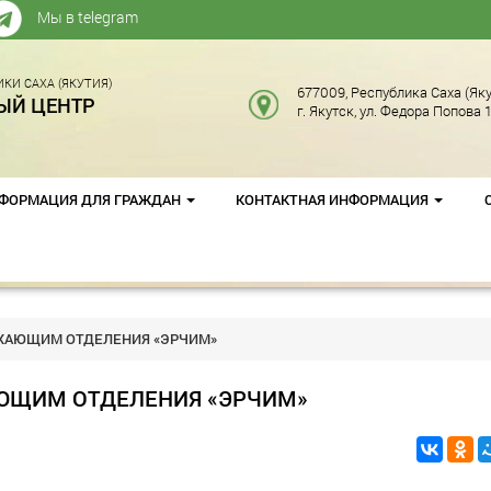
Мы в telegram
КИ САХА (ЯКУТИЯ)
677009, Республика Саха (Яку
ЫЙ ЦЕНТР
г. Якутск, ул. Федора Попова 1
ФОРМАЦИЯ ДЛЯ ГРАЖДАН
КОНТАКТНАЯ ИНФОРМАЦИЯ
ХАЮЩИМ ОТДЕЛЕНИЯ «ЭРЧИМ»
ЮЩИМ ОТДЕЛЕНИЯ «ЭРЧИМ»