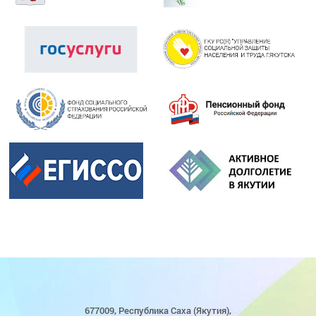
677009, Республика Саха (Якутия),