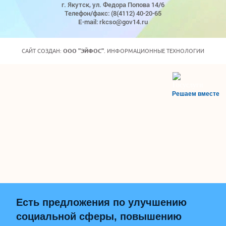
г. Якутск, ул. Федора Попова 14/6
Телефон/факс: (8(4112) 40-20-65
E-mail: rkcso@gov14.ru
САЙТ СОЗДАН:
ООО "ЭЙФОС"
. ИНФОРМАЦИОННЫЕ ТЕХНОЛОГИИ
Решаем вместе
Есть предложения по улучшению
социальной сферы, повышению