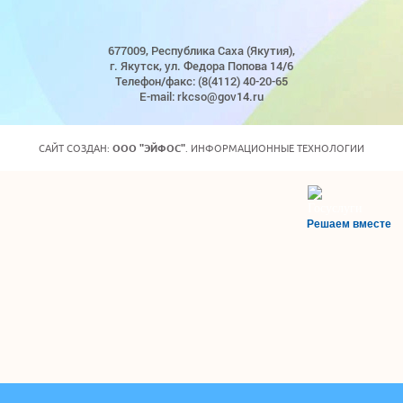
677009, Республика Саха (Якутия),
г. Якутск, ул. Федора Попова 14/6
Телефон/факс: (8(4112) 40-20-65
E-mail: rkcso@gov14.ru
САЙТ СОЗДАН:
ООО "ЭЙФОС"
. ИНФОРМАЦИОННЫЕ ТЕХНОЛОГИИ
Решаем вместе