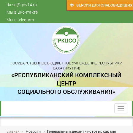
rkcso@gov14.ru
ВЕРСИЯ ДЛЯ СЛАБОВИДЯЩИХ
Мы в Вконтакте
Мы в telegram
ГОСУДАРСТВЕННОЕ БЮДЖЕТНОЕ УЧРЕЖДЕНИЕ РЕСПУБЛИКИ
САХА (ЯКУТИЯ)
«РЕСПУБЛИКАНСКИЙ КОМПЛЕКСНЫЙ
ЦЕНТР
СОЦИАЛЬНОГО ОБСЛУЖИВАНИЯ»
trk
Главная
»
Новости
»
Генеральный десант чистоты: как мы