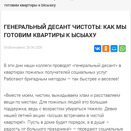
готовим квартиры к Ысыаху
ГЕНЕРАЛЬНЫЙ ДЕСАНТ ЧИСТОТЫ: КАК МЫ
ГОТОВИМ КВАРТИРЫ К ЫСЫАХУ
Опубликовано: 26.06.2026
В эти дни наши коллеги проводят «генеральный десант» в
квартирах пожилых получателей социальных услуг.
Работают бригадным методом — так быстрее и веселее!
«Вместе моем, чистим, выкидываем хлам и расставляем
вещи по местам. Для пожилых людей это большая
поддержка, ведь с возрастом убираться тяжело. Девиз
нашей летней акции: «Ысыах встречаем в чистой
квартире!». Пусть в доме будет порядок, а в душе —
радость от большого праздника!» — передают социальные