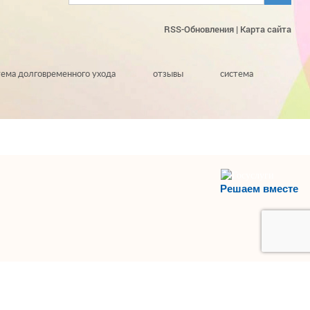
RSS-Обновления
|
Карта сайта
тема долговременного ухода
отзывы
система
Решаем вместе
НАВЕРХ