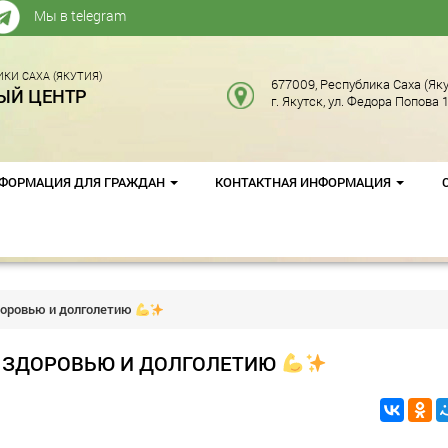
Мы в telegram
КИ САХА (ЯКУТИЯ)
677009, Республика Саха (Яку
ЫЙ ЦЕНТР
г. Якутск, ул. Федора Попова 1
ФОРМАЦИЯ ДЛЯ ГРАЖДАН
КОНТАКТНАЯ ИНФОРМАЦИЯ
доровью и долголетию
К ЗДОРОВЬЮ И ДОЛГОЛЕТИЮ