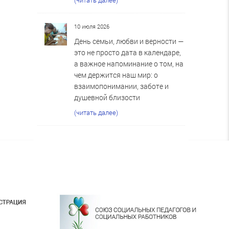
10 июля 2026
День семьи, любви и верности —
это не просто дата в календаре,
а важное напоминание о том, на
чем держится наш мир: о
взаимопонимании, заботе и
душевной близости
(читать далее)