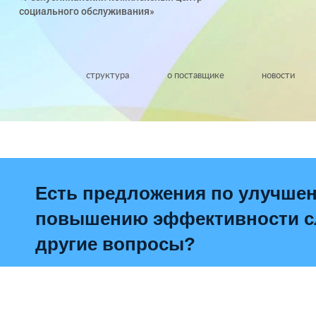
социального обслуживания»
структура
о поставщике
новости
Есть предложения по улучше
повышению эффективности сл
другие вопросы?
Написать о проблеме