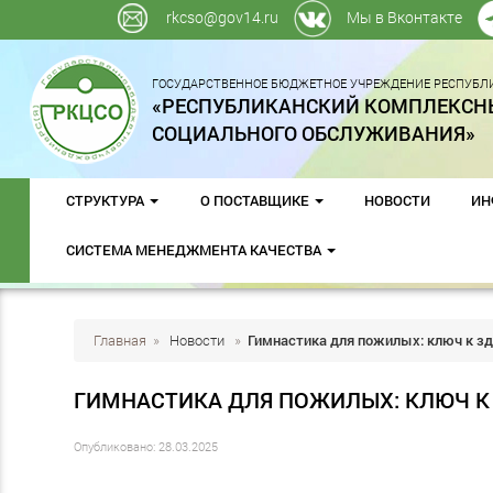
rkcso@gov14.ru
Мы в Вконтакте
ГОСУДАРСТВЕННОЕ БЮДЖЕТНОЕ УЧРЕЖДЕНИЕ РЕСПУБЛИ
«РЕСПУБЛИКАНСКИЙ КОМПЛЕКСН
СОЦИАЛЬНОГО ОБСЛУЖИВАНИЯ»
СТРУКТУРА
О ПОСТАВЩИКЕ
НОВОСТИ
ИН
СИСТЕМА МЕНЕДЖМЕНТА КАЧЕСТВА
Главная
»
Новости
»
Гимнастика для пожилых: ключ к з
ГИМНАСТИКА ДЛЯ ПОЖИЛЫХ: КЛЮЧ 
Опубликовано: 28.03.2025