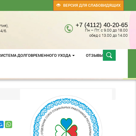
ВЕРСИЯ ДЛЯ СЛАБОВИДЯЩИХ
+7 (4112) 40-20-65
тия),
Пн – Пт: с 9.00 до 18.00
4/6.
обед с 13.00 до 14.00
СИСТЕМА ДОЛГОВРЕМЕННОГО УХОДА
ОТЗЫВЫ