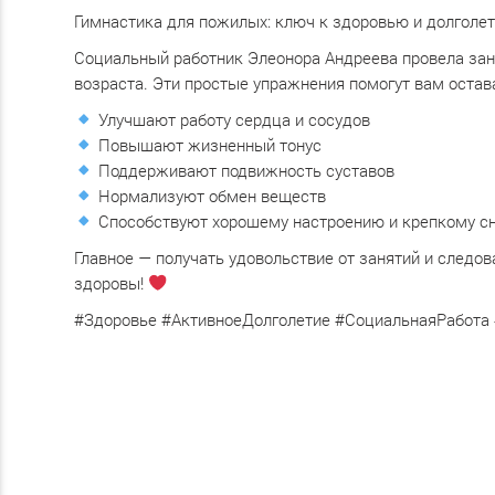
Гимнастика для пожилых: ключ к здоровью и долгол
Социальный работник Элеонора Андреева провела зан
возраста. Эти простые упражнения помогут вам оста
Улучшают работу сердца и сосудов
Повышают жизненный тонус
Поддерживают подвижность суставов
Нормализуют обмен веществ
Способствуют хорошему настроению и крепкому с
Главное — получать удовольствие от занятий и следо
здоровы!
#Здоровье #АктивноеДолголетие #СоциальнаяРабот