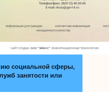
Телефон/факс: (8(4112) 40-20-65
E-mail: rkcso@gov14.ru
информация для граждан
контактная информация
сис
менеджмента качества
САЙТ СОЗДАН:
ООО "ЭЙФОС"
. ИНФОРМАЦИОННЫЕ ТЕХНОЛОГИИ
нию социальной сферы,
ужб занятости или