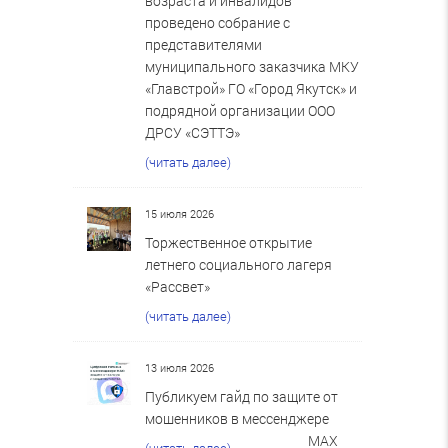
возраста и инвалидов
проведено собрание с
представителями
муниципального заказчика МКУ
«Главстрой» ГО «Город Якутск» и
подрядной организации ООО
ДРСУ «СЭТТЭ»
(читать далее)
15 июля 2026
Торжественное открытие
летнего социального лагеря
«Рассвет»
(читать далее)
13 июля 2026
Публикуем гайд по защите от
мошенников в мессенджере
MAX
(читать далее)