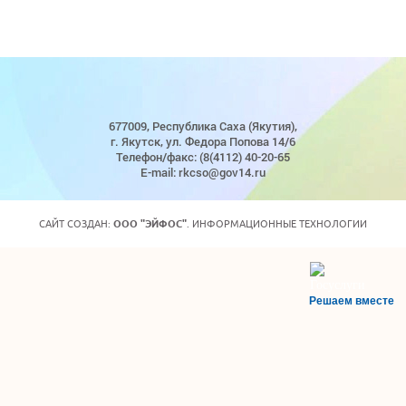
677009, Республика Саха (Якутия),
г. Якутск, ул. Федора Попова 14/6
Телефон/факс: (8(4112) 40-20-65
E-mail: rkcso@gov14.ru
САЙТ СОЗДАН:
ООО "ЭЙФОС"
. ИНФОРМАЦИОННЫЕ ТЕХНОЛОГИИ
Решаем вместе