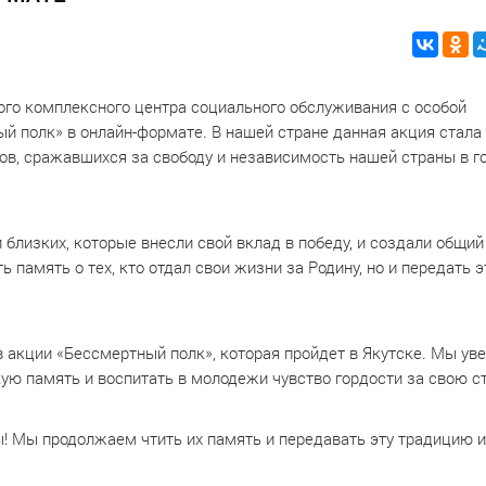
го комплексного центра социального обслуживания с особой
й полк» в онлайн-формате. В нашей стране данная акция стала
ов, сражавшихся за свободу и независимость нашей страны в г
близких, которые внесли свой вклад в победу, и создали общий
 память о тех, кто отдал свои жизни за Родину, но и передать э
в акции «Бессмертный полк», которая пройдет в Якутске. Мы ув
ую память и воспитать в молодежи чувство гордости за свою ст
ы! Мы продолжаем чтить их память и передавать эту традицию 