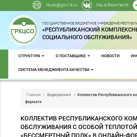
rkcso@gov14.ru
Мы в Вконтакте
ГОСУДАРСТВЕННОЕ БЮДЖЕТНОЕ УЧРЕЖДЕНИЕ РЕСПУБЛИ
«РЕСПУБЛИКАНСКИЙ КОМПЛЕКСН
СОЦИАЛЬНОГО ОБСЛУЖИВАНИЯ»
СТРУКТУРА
О ПОСТАВЩИКЕ
НОВОСТИ
ИН
СИСТЕМА МЕНЕДЖМЕНТА КАЧЕСТВА
Главная
»
Видеоролики
»
Коллектив Республиканского ко
формате
КОЛЛЕКТИВ РЕСПУБЛИКАНСКОГО КО
ОБСЛУЖИВАНИЯ С ОСОБОЙ ТЕПЛОТОЙ
«БЕССМЕРТНЫЙ ПОЛК» В ОНЛАЙН-ФО