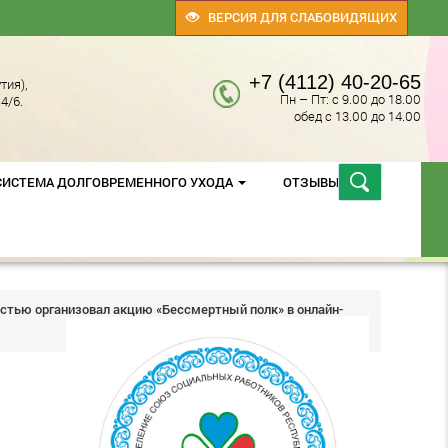
ВЕРСИЯ ДЛЯ СЛАБОВИДЯЩИХ
+7 (4112) 40-20-65
тия),
Пн – Пт: с 9.00 до 18.00
4/6.
обед с 13.00 до 14.00
СИСТЕМА ДОЛГОВРЕМЕННОГО УХОДА
ОТЗЫВЫ
остью организовал акцию «Бессмертный полк» в онлайн-