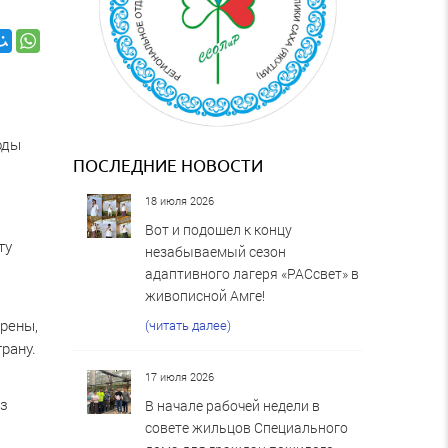
оды
ПОСЛЕДНИЕ НОВОСТИ
18 июля 2026
Вот и подошел к концу
ту
незабываемый сезон
адаптивного лагеря «РАСсвет» в
живописной Амге!
ерены,
(читать далее)
рану.
17 июля 2026
из
В начале рабочей недели в
совете жильцов Специального