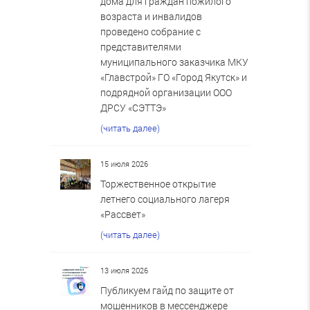
дома для граждан пожилого
возраста и инвалидов
проведено собрание с
представителями
муниципального заказчика МКУ
«Главстрой» ГО «Город Якутск» и
подрядной организации ООО
ДРСУ «СЭТТЭ»
(читать далее)
15 июля 2026
Торжественное открытие
летнего социального лагеря
«Рассвет»
(читать далее)
13 июля 2026
Публикуем гайд по защите от
мошенников в мессенджере