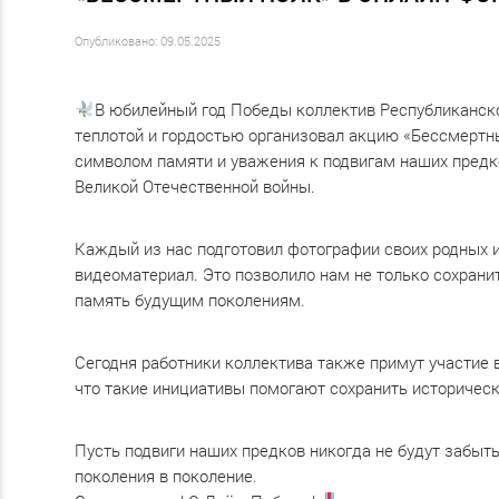
Опубликовано: 09.05.2025
В юбилейный год Победы коллектив Республиканско
теплотой и гордостью организовал акцию «Бессмертны
символом памяти и уважения к подвигам наших предк
Великой Отечественной войны.
Каждый из нас подготовил фотографии своих родных и 
видеоматериал. Это позволило нам не только сохранить
память будущим поколениям.
Сегодня работники коллектива также примут участие 
что такие инициативы помогают сохранить историческ
Пусть подвиги наших предков никогда не будут забыт
поколения в поколение.