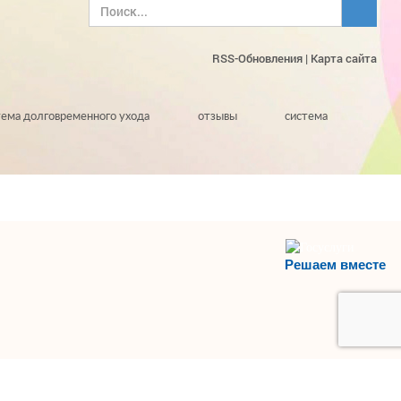
RSS-Обновления
|
Карта сайта
тема долговременного ухода
отзывы
система
Решаем вместе
НАВЕРХ