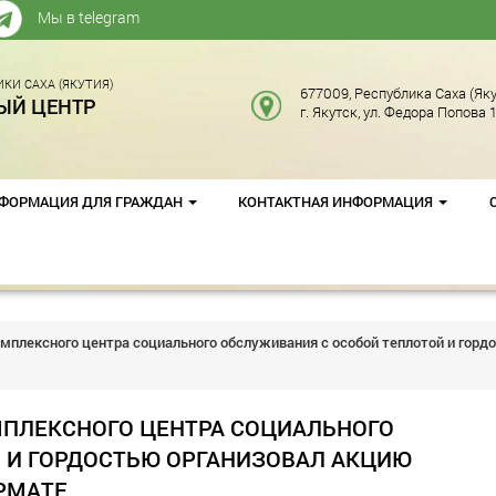
Мы в telegram
КИ САХА (ЯКУТИЯ)
677009, Республика Саха (Яку
ЫЙ ЦЕНТР
г. Якутск, ул. Федора Попова 1
ФОРМАЦИЯ ДЛЯ ГРАЖДАН
КОНТАКТНАЯ ИНФОРМАЦИЯ
мплексного центра социального обслуживания с особой теплотой и горд
МПЛЕКСНОГО ЦЕНТРА СОЦИАЛЬНОГО
 И ГОРДОСТЬЮ ОРГАНИЗОВАЛ АКЦИЮ
РМАТЕ