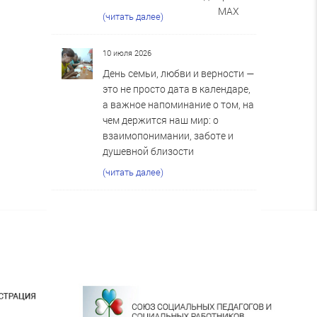
MAX
(читать далее)
10 июля 2026
День семьи, любви и верности —
это не просто дата в календаре,
а важное напоминание о том, на
чем держится наш мир: о
взаимопонимании, заботе и
душевной близости
(читать далее)