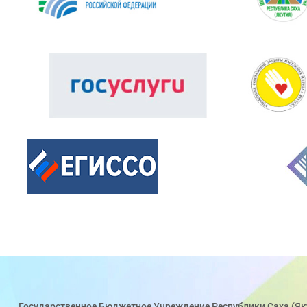
Государственное Бюджетное Учреждение Республики Саха (Як