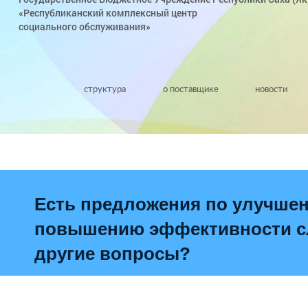
«Республиканский комплексный центр
социального обслуживания»
структура
о поставщике
новости
Есть предложения по улучше
повышению эффективности сл
другие вопросы?
Написать о проблеме