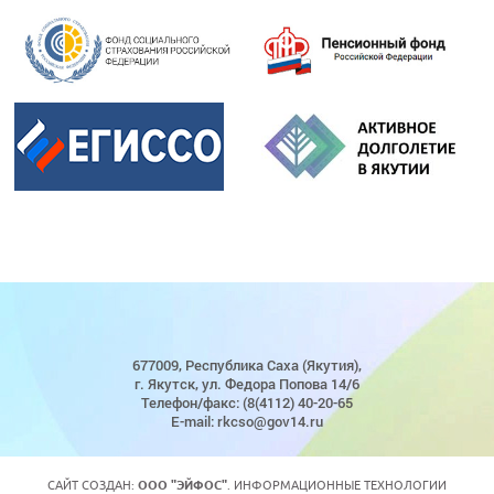
677009, Республика Саха (Якутия),
г. Якутск, ул. Федора Попова 14/6
Телефон/факс: (8(4112) 40-20-65
E-mail: rkcso@gov14.ru
САЙТ СОЗДАН:
ООО "ЭЙФОС"
. ИНФОРМАЦИОННЫЕ ТЕХНОЛОГИИ