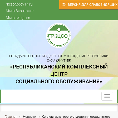
rkcso@gov14.ru
ВЕРСИЯ ДЛЯ СЛАБОВИДЯЩИХ
Мы в Вконтакте
Мы в telegram
ГОСУДАРСТВЕННОЕ БЮДЖЕТНОЕ УЧРЕЖДЕНИЕ РЕСПУБЛИКИ
САХА (ЯКУТИЯ)
«РЕСПУБЛИКАНСКИЙ КОМПЛЕКСНЫЙ
ЦЕНТР
СОЦИАЛЬНОГО ОБСЛУЖИВАНИЯ»
trk
Главная
»
Новости
»
Коллектив второго отделения социального