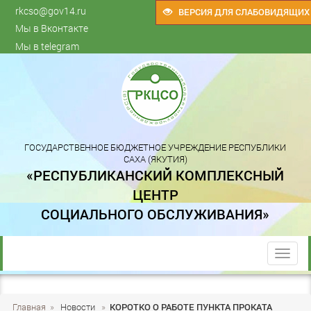
rkcso@gov14.ru
ВЕРСИЯ ДЛЯ СЛАБОВИДЯЩИХ
Мы в Вконтакте
Мы в telegram
ГОСУДАРСТВЕННОЕ БЮДЖЕТНОЕ УЧРЕЖДЕНИЕ РЕСПУБЛИКИ
САХА (ЯКУТИЯ)
«РЕСПУБЛИКАНСКИЙ КОМПЛЕКСНЫЙ
ЦЕНТР
СОЦИАЛЬНОГО ОБСЛУЖИВАНИЯ»
trk
Главная
»
Новости
»
КОРОТКО О РАБОТЕ ПУНКТА ПРОКАТА