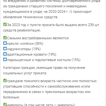
по внедрению и развитию системы долговременного ухода
за гражданами старшего поколения и инвалидами,
нуждающимися в уходе, на 2020-2024 г. г) происходит
обновление технических средств.
За 2023 год с пункта проката было выдано всего 239 шт.
средств реабилитации.
Самыми востребованными являются:
кресло- коляски (36%)
ходунки-опоры (19%)
адаптационные кровати (19%)
подмышечные и подлоктевые костыли (15%)
Категории граждан, имеющие право на получение
социальных услуг проката:
граждане пожилого возраста частично или полностью
утратившие способности к самообслуживанию и/или
передвижению в связи с преклонным возрастом или
болезнью.
инвалиды (в том числе дети – инвалиды).