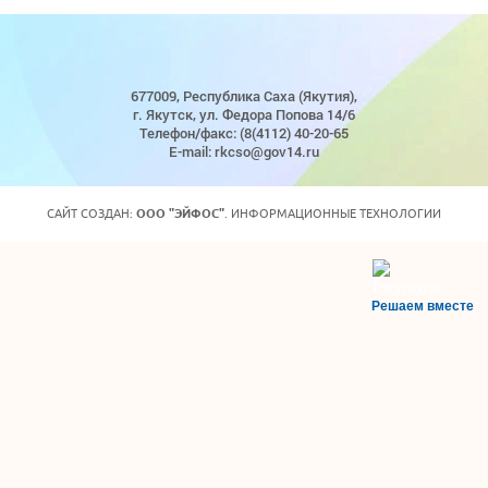
677009, Республика Саха (Якутия),
г. Якутск, ул. Федора Попова 14/6
Телефон/факс: (8(4112) 40-20-65
E-mail: rkcso@gov14.ru
САЙТ СОЗДАН:
ООО "ЭЙФОС"
. ИНФОРМАЦИОННЫЕ ТЕХНОЛОГИИ
Решаем вместе