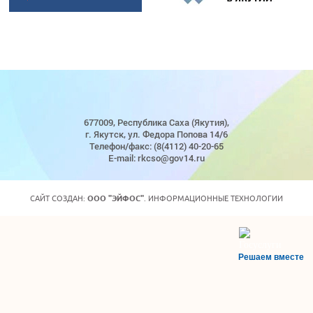
677009, Республика Саха (Якутия),
г. Якутск, ул. Федора Попова 14/6
Телефон/факс: (8(4112) 40-20-65
E-mail: rkcso@gov14.ru
САЙТ СОЗДАН:
ООО "ЭЙФОС"
. ИНФОРМАЦИОННЫЕ ТЕХНОЛОГИИ
Решаем вместе