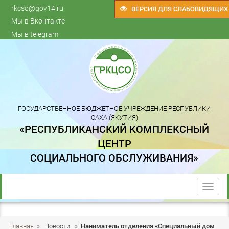
rkcso@gov14.ru
ВЕРСИЯ ДЛЯ СЛАБОВИДЯЩИХ
Мы в Вконтакте
Мы в telegram
ГОСУДАРСТВЕННОЕ БЮДЖЕТНОЕ УЧРЕЖДЕНИЕ РЕСПУБЛИКИ
САХА (ЯКУТИЯ)
«РЕСПУБЛИКАНСКИЙ КОМПЛЕКСНЫЙ
ЦЕНТР
СОЦИАЛЬНОГО ОБСЛУЖИВАНИЯ»
trk
Главная
»
Новости
»
Наниматель отделения «Специальный дом