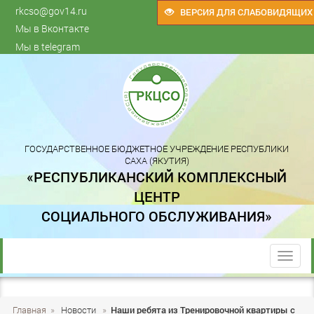
rkcso@gov14.ru
ВЕРСИЯ ДЛЯ СЛАБОВИДЯЩИХ
Мы в Вконтакте
Мы в telegram
ГОСУДАРСТВЕННОЕ БЮДЖЕТНОЕ УЧРЕЖДЕНИЕ РЕСПУБЛИКИ
САХА (ЯКУТИЯ)
«РЕСПУБЛИКАНСКИЙ КОМПЛЕКСНЫЙ
ЦЕНТР
СОЦИАЛЬНОГО ОБСЛУЖИВАНИЯ»
trk
Главная
»
Новости
»
Наши ребята из Тренировочной квартиры с