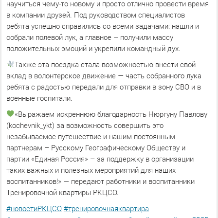
научиться чему-то новому и просто отлично провести время
в компании друзей. Под руководством специалистов
ребята успешно справились со всеми задачами: нашли и
собрали полевой лук, а главное – получили массу
положительных эмоций и укрепили командный дух.
Также эта поездка стала возможностью внести свой
вклад в волонтерское движение — часть собранного лука
ребята с радостью передали для отправки в зону СВО и в
военные госпитали.
«Выражаем искреннюю благодарность Нюргуну Павлову
(kochevnik_ykt) за возможность совершить это
незабываемое путешествие и нашим постоянным
партнерам – Русскому Географическому Обществу и
партии «Единая Россия» – за поддержку в организации
таких важных и полезных мероприятий для наших
воспитанников!» — передают работники и воспитанники
Тренировочной квартиры РКЦСО.
#новостиРКЦСО
#тренировочнаяквартира