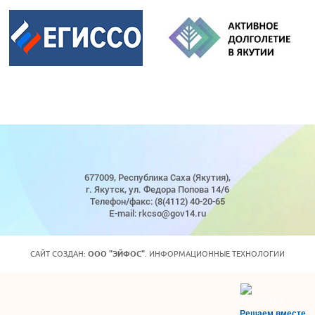
677009, Республика Саха (Якутия),
г. Якутск, ул. Федора Попова 14/6
Телефон/факс: (8(4112) 40-20-65
E-mail: rkcso@gov14.ru
САЙТ СОЗДАН:
ООО "ЭЙФОС"
. ИНФОРМАЦИОННЫЕ ТЕХНОЛОГИИ
Решаем вместе