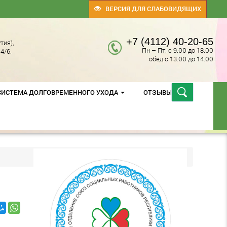
ВЕРСИЯ ДЛЯ СЛАБОВИДЯЩИХ
+7 (4112) 40-20-65
тия),
Пн – Пт: с 9.00 до 18.00
4/6.
обед с 13.00 до 14.00
СИСТЕМА ДОЛГОВРЕМЕННОГО УХОДА
ОТЗЫВЫ