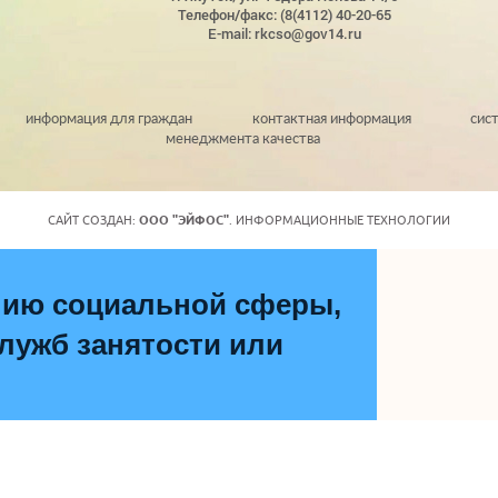
Телефон/факс: (8(4112) 40-20-65
E-mail: rkcso@gov14.ru
информация для граждан
контактная информация
сис
менеджмента качества
САЙТ СОЗДАН:
ООО "ЭЙФОС"
. ИНФОРМАЦИОННЫЕ ТЕХНОЛОГИИ
нию социальной сферы,
ужб занятости или