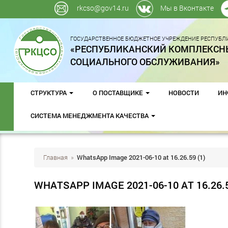
rkcso@gov14.ru
Мы в Вконтакте
ГОСУДАРСТВЕННОЕ БЮДЖЕТНОЕ УЧРЕЖДЕНИЕ РЕСПУБЛИ
«РЕСПУБЛИКАНСКИЙ КОМПЛЕКСН
СОЦИАЛЬНОГО ОБСЛУЖИВАНИЯ»
СТРУКТУРА
О ПОСТАВЩИКЕ
НОВОСТИ
ИН
СИСТЕМА МЕНЕДЖМЕНТА КАЧЕСТВА
Главная
»
WhatsApp Image 2021-06-10 at 16.26.59 (1)
WHATSAPP IMAGE 2021-06-10 AT 16.26.5