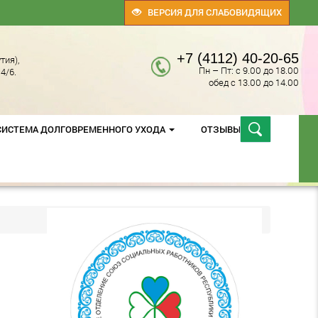
ВЕРСИЯ ДЛЯ СЛАБОВИДЯЩИХ
+7 (4112) 40-20-65
тия),
Пн – Пт: с 9.00 до 18.00
4/6.
обед с 13.00 до 14.00
СИСТЕМА ДОЛГОВРЕМЕННОГО УХОДА
ОТЗЫВЫ