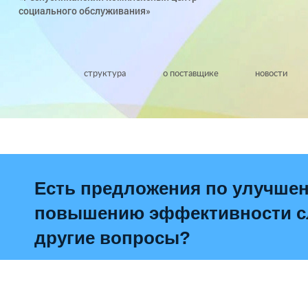
социального обслуживания»
структура
о поставщике
новости
Есть предложения по улучше
повышению эффективности сл
другие вопросы?
Написать о проблеме