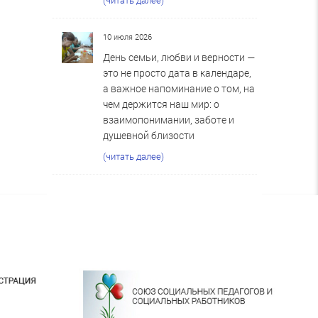
10 июля 2026
День семьи, любви и верности —
это не просто дата в календаре,
а важное напоминание о том, на
чем держится наш мир: о
взаимопонимании, заботе и
душевной близости
(читать далее)