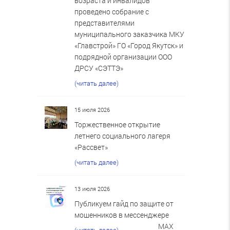
возраста и инвалидов
проведено собрание с
представителями
муниципального заказчика МКУ
«Главстрой» ГО «Город Якутск» и
подрядной организации ООО
ДРСУ «СЭТТЭ»
(читать далее)
15 июля 2026
Торжественное открытие
летнего социального лагеря
«Рассвет»
(читать далее)
13 июля 2026
Публикуем гайд по защите от
мошенников в мессенджере
MAX
(читать далее)