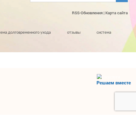
RSS-Обновления
|
Карта сайта
тема долговременного ухода
отзывы
система
Решаем вместе
НАВЕРХ