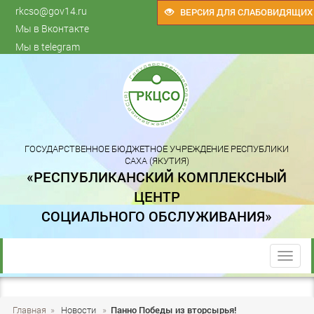
rkcso@gov14.ru
ВЕРСИЯ ДЛЯ СЛАБОВИДЯЩИХ
Мы в Вконтакте
Мы в telegram
ГОСУДАРСТВЕННОЕ БЮДЖЕТНОЕ УЧРЕЖДЕНИЕ РЕСПУБЛИКИ
САХА (ЯКУТИЯ)
«РЕСПУБЛИКАНСКИЙ КОМПЛЕКСНЫЙ
ЦЕНТР
СОЦИАЛЬНОГО ОБСЛУЖИВАНИЯ»
trk
Главная
»
Новости
»
Панно Победы из вторсырья!