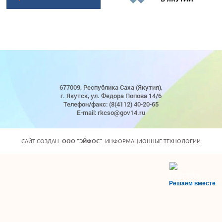
677009, Республика Саха (Якутия),
г. Якутск, ул. Федора Попова 14/6
Телефон/факс: (8(4112) 40-20-65
E-mail: rkcso@gov14.ru
САЙТ СОЗДАН:
ООО "ЭЙФОС"
. ИНФОРМАЦИОННЫЕ ТЕХНОЛОГИИ
Решаем вместе