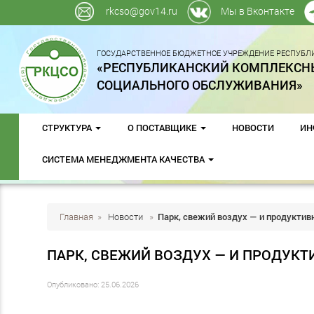
rkcso@gov14.ru
Мы в Вконтакте
ГОСУДАРСТВЕННОЕ БЮДЖЕТНОЕ УЧРЕЖДЕНИЕ РЕСПУБЛИ
«РЕСПУБЛИКАНСКИЙ КОМПЛЕКСН
СОЦИАЛЬНОГО ОБСЛУЖИВАНИЯ»
СТРУКТУРА
О ПОСТАВЩИКЕ
НОВОСТИ
ИН
СИСТЕМА МЕНЕДЖМЕНТА КАЧЕСТВА
Главная
»
Новости
»
Парк, свежий воздух — и продуктив
ПАРК, СВЕЖИЙ ВОЗДУХ — И ПРОДУКТ
Опубликовано: 25.06.2026