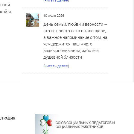
юннэй
кой и
10 июля 2026
День семьи, любви и верности —
это не просто дата в календаре,
а важное напоминание о том, на
чем держится наш мир: о
взаимопонимании, заботе и
душевной близости
(читать далее)