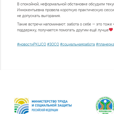
В спокойной, неформальной обстановке обсудили тек
Иннокентьевна провела короткую практическую сессию
не допускать выгорания.
Такие встречи напоминают: забота о себе — это тоже
поддержку, получается помогать другим ещё лучше
#новостиРКЦСО
#3ОСО
#социальнаяработа
#планерк