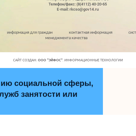
Телефон/факс: (8(4112) 40-20-65
E-mail: rkcso@gov14.ru
информация для граждан
контактная информация
сис
менеджмента качества
САЙТ СОЗДАН:
ООО "ЭЙФОС"
. ИНФОРМАЦИОННЫЕ ТЕХНОЛОГИИ
нию социальной сферы,
ужб занятости или