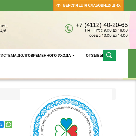
ВЕРСИЯ ДЛЯ СЛАБОВИДЯЩИХ
+7 (4112) 40-20-65
тия),
Пн – Пт: с 9.00 до 18.00
4/6.
обед с 13.00 до 14.00
СИСТЕМА ДОЛГОВРЕМЕННОГО УХОДА
ОТЗЫВЫ