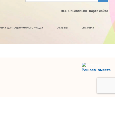
RSS-Обновления
|
Карта сайта
тема долговременного ухода
отзывы
система
Решаем вместе
НАВЕРХ