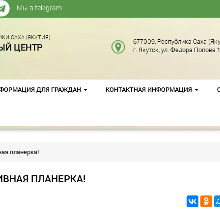
Мы в telegram
КИ САХА (ЯКУТИЯ)
677009, Республика Саха (Яку
ЫЙ ЦЕНТР
г. Якутск, ул. Федора Попова 1
ФОРМАЦИЯ ДЛЯ ГРАЖДАН
КОНТАКТНАЯ ИНФОРМАЦИЯ
ная планерка!
ИВНАЯ ПЛАНЕРКА!