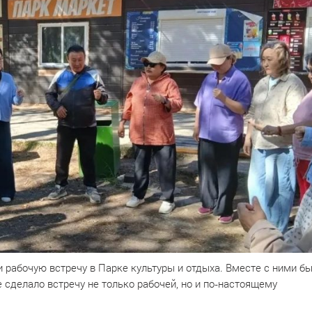
и рабочую встречу в Парке культуры и отдыха. Вместе с ними б
 сделало встречу не только рабочей, но и по‑настоящему