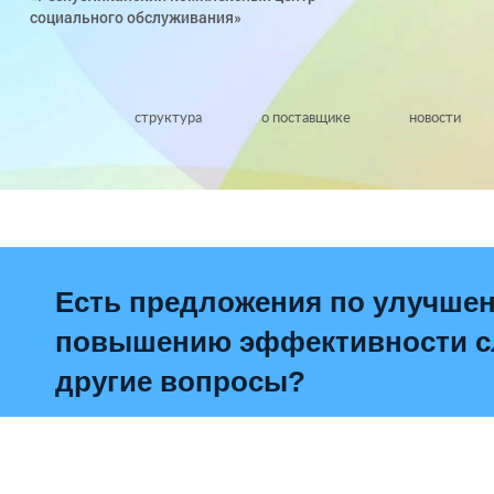
социального обслуживания»
структура
о поставщике
новости
Есть предложения по улучше
повышению эффективности сл
другие вопросы?
Написать о проблеме