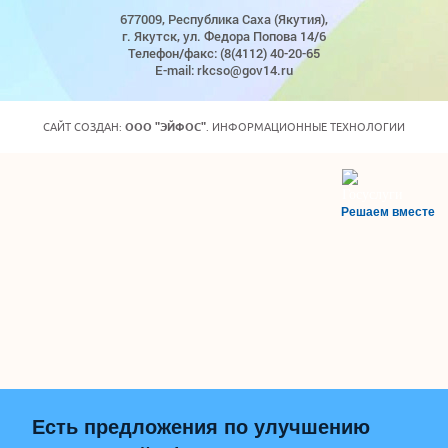
677009, Республика Саха (Якутия),
г. Якутск, ул. Федора Попова 14/6
Телефон/факс: (8(4112) 40-20-65
E-mail: rkcso@gov14.ru
САЙТ СОЗДАН:
ООО "ЭЙФОС"
. ИНФОРМАЦИОННЫЕ ТЕХНОЛОГИИ
Решаем вместе
Есть предложения по улучшению