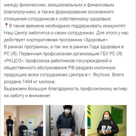
между физическим, эмоциональным и финансовым
благополучием, а также формирование осознанного
отношения сотрудников к собственному здоровью.
В такие времена необходимо поддерживать иммунитет.
Наш Центр заботится о своих сотрудниках. Для этого у нас
действует корпоративная программа «Здоровье».
В рамках программы, а так же в рамках Года здоровья в
РС (Я), Первичная профсоюзная организация ГБУ РС (Я)
«РКЦСО», профсоюза работников госучреждений и
общественного обслуживания РФ раздали молочную
продукцию всем сотрудникам Центра в г. Якутске. Всего
роздано 1444 кг молока.
Выражаем большую благодарность профсоюзному активу
за заботу и внимание!