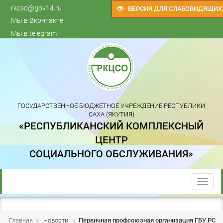
rkcso@gov14.ru
ВЕРСИЯ ДЛЯ СЛАБОВИДЯЩИХ
Мы в Вконтакте
Мы в telegram
ГОСУДАРСТВЕННОЕ БЮДЖЕТНОЕ УЧРЕЖДЕНИЕ РЕСПУБЛИКИ
САХА (ЯКУТИЯ)
«РЕСПУБЛИКАНСКИЙ КОМПЛЕКСНЫЙ
ЦЕНТР
СОЦИАЛЬНОГО ОБСЛУЖИВАНИЯ»
trk
Главная
»
Новости
»
Первичная профсоюзная организация ГБУ РС