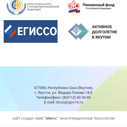
677009, Республика Саха (Якутия),
г. Якутск, ул. Федора Попова 14/6
Телефон/факс: (8(4112) 40-20-65
E-mail: rkcso@gov14.ru
САЙТ СОЗДАН:
ООО "ЭЙФОС"
. ИНФОРМАЦИОННЫЕ ТЕХНОЛОГИИ