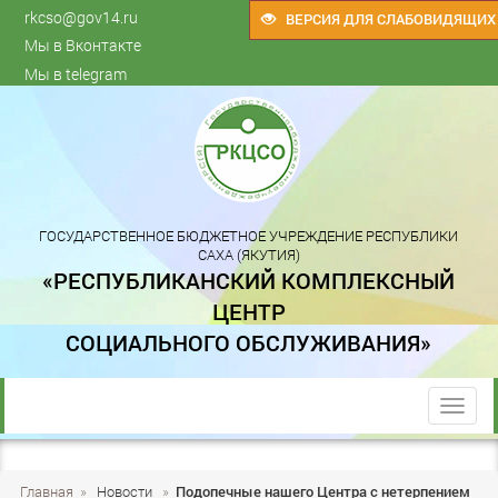
rkcso@gov14.ru
ВЕРСИЯ ДЛЯ СЛАБОВИДЯЩИХ
Мы в Вконтакте
Мы в telegram
ГОСУДАРСТВЕННОЕ БЮДЖЕТНОЕ УЧРЕЖДЕНИЕ РЕСПУБЛИКИ
САХА (ЯКУТИЯ)
«РЕСПУБЛИКАНСКИЙ КОМПЛЕКСНЫЙ
ЦЕНТР
СОЦИАЛЬНОГО ОБСЛУЖИВАНИЯ»
trk
Главная
»
Новости
»
Подопечные нашего Центра с нетерпением