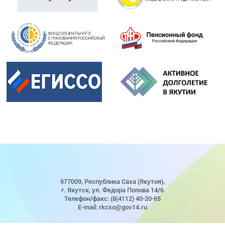
677009, Республика Саха (Якутия),
г. Якутск, ул. Федора Попова 14/6
Телефон/факс: (8(4112) 40-20-65
E-mail: rkcso@gov14.ru