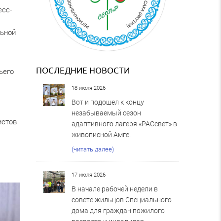
есс-
льной
ПОСЛЕДНИЕ НОВОСТИ
ьего
18 июля 2026
Вот и подошел к концу
незабываемый сезон
истов
адаптивного лагеря «РАСсвет» в
живописной Амге!
(читать далее)
17 июля 2026
В начале рабочей недели в
совете жильцов Специального
дома для граждан пожилого