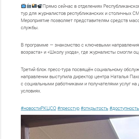
Прямо сейчас в отделениях Республиканско
тур для журналистов республиканских и столичных С
Мероприятие позволяет представителям средств масс
службы.
В программе — знакомство с ключевыми направлениям
возраста» и «Школу ухода», где журналисты смогли о
Третий блок пресс-тура посвящён социальному обслуж
направлении выступила директор центра Наталья Па
с социальными работниками и получателями услуг на 
условиях.
#новостиРКЦСО
#пресстур
#открытость
#доступност