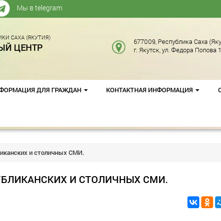
Мы в telegram
КИ САХА (ЯКУТИЯ)
677009, Республика Саха (Яку
ЫЙ ЦЕНТР
г. Якутск, ул. Федора Попова 1
ФОРМАЦИЯ ДЛЯ ГРАЖДАН
КОНТАКТНАЯ ИНФОРМАЦИЯ
ликанских и столичных СМИ.
УБЛИКАНСКИХ И СТОЛИЧНЫХ СМИ.