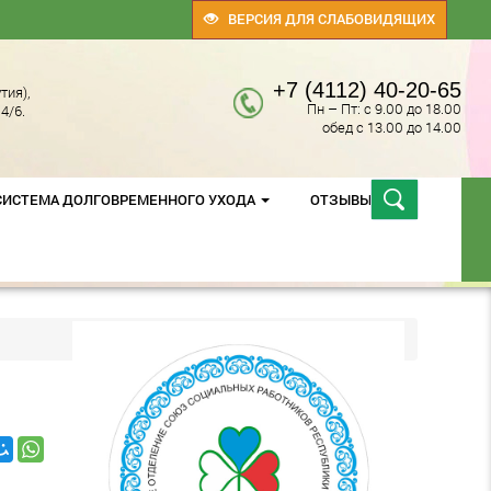
ВЕРСИЯ ДЛЯ СЛАБОВИДЯЩИХ
+7 (4112) 40-20-65
тия),
Пн – Пт: с 9.00 до 18.00
4/6.
обед с 13.00 до 14.00
СИСТЕМА ДОЛГОВРЕМЕННОГО УХОДА
ОТЗЫВЫ