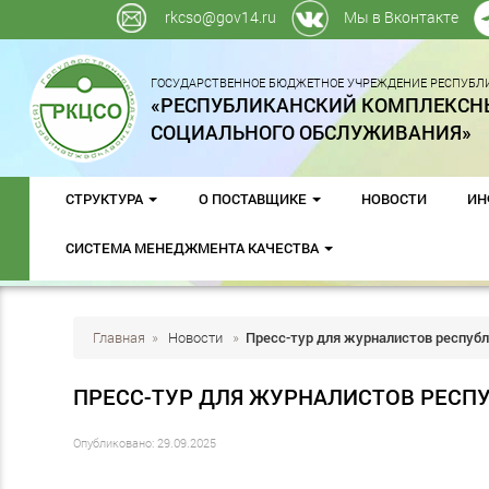
rkcso@gov14.ru
Мы в Вконтакте
ГОСУДАРСТВЕННОЕ БЮДЖЕТНОЕ УЧРЕЖДЕНИЕ РЕСПУБЛИ
«РЕСПУБЛИКАНСКИЙ КОМПЛЕКСН
СОЦИАЛЬНОГО ОБСЛУЖИВАНИЯ»
СТРУКТУРА
О ПОСТАВЩИКЕ
НОВОСТИ
ИН
СИСТЕМА МЕНЕДЖМЕНТА КАЧЕСТВА
Главная
»
Новости
»
Пресс-тур для журналистов респуб
ПРЕСС-ТУР ДЛЯ ЖУРНАЛИСТОВ РЕСП
Опубликовано: 29.09.2025