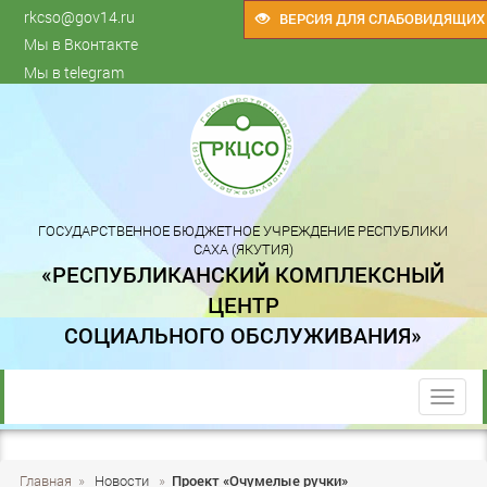
rkcso@gov14.ru
ВЕРСИЯ ДЛЯ СЛАБОВИДЯЩИХ
Мы в Вконтакте
Мы в telegram
ГОСУДАРСТВЕННОЕ БЮДЖЕТНОЕ УЧРЕЖДЕНИЕ РЕСПУБЛИКИ
САХА (ЯКУТИЯ)
«РЕСПУБЛИКАНСКИЙ КОМПЛЕКСНЫЙ
ЦЕНТР
СОЦИАЛЬНОГО ОБСЛУЖИВАНИЯ»
trk
Главная
»
Новости
»
Проект «Очумелые ручки»