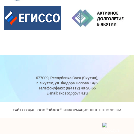
677009, Республика Саха (Якутия),
г. Якутск, ул. Федора Попова 14/6
Телефон/факс: (8(4112) 40-20-65
E-mail: rkcso@gov14.ru
САЙТ СОЗДАН:
ООО "ЭЙФОС"
. ИНФОРМАЦИОННЫЕ ТЕХНОЛОГИИ