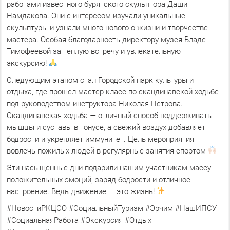
работами известного бурятского скульптора Даши
Намдакова. Они с интересом изучали уникальные
скульптуры и узнали много нового о жизни и творчестве
мастера. Особая благодарность директору музея Владе
Тимофеевой за теплую встречу и увлекательную
экскурсию!
Следующим этапом стал Городской парк культуры и
отдыха, где прошел мастер-класс по скандинавской ходьбе
под руководством инструктора Николая Петрова.
Скандинавская ходьба — отличный способ поддерживать
мышцы и суставы в тонусе, а свежий воздух добавляет
бодрости и укрепляет иммунитет. Цель мероприятия —
вовлечь пожилых людей в регулярные занятия спортом
Эти насыщенные дни подарили нашим участникам массу
положительных эмоций, заряд бодрости и отличное
настроение. Ведь движение — это жизнь!
#НовостиРКЦСО #СоциальныйТуризм #Эрчим #НашИПСУ
#СоциальнаяРабота #Экскурсия #Отдых