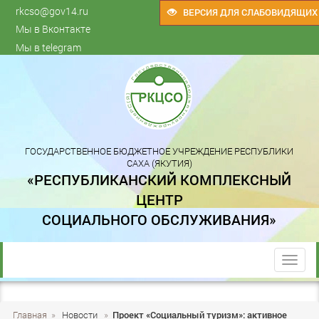
rkcso@gov14.ru
ВЕРСИЯ ДЛЯ СЛАБОВИДЯЩИХ
Мы в Вконтакте
Мы в telegram
ГОСУДАРСТВЕННОЕ БЮДЖЕТНОЕ УЧРЕЖДЕНИЕ РЕСПУБЛИКИ
САХА (ЯКУТИЯ)
«РЕСПУБЛИКАНСКИЙ КОМПЛЕКСНЫЙ
ЦЕНТР
СОЦИАЛЬНОГО ОБСЛУЖИВАНИЯ»
trk
Главная
»
Новости
»
Проект «Социальный туризм»: активное