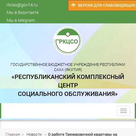
rkcso@gov14.ru
ВЕРСИЯ ДЛЯ СЛАБОВИДЯЩИХ
Мы в Вконтакте
Мы в telegram
ГОСУДАРСТВЕННОЕ БЮДЖЕТНОЕ УЧРЕЖДЕНИЕ РЕСПУБЛИКИ
САХА (ЯКУТИЯ)
«РЕСПУБЛИКАНСКИЙ КОМПЛЕКСНЫЙ
ЦЕНТР
СОЦИАЛЬНОГО ОБСЛУЖИВАНИЯ»
trk
Главная
»
Новости
»
О работе Тренировочной квартиры на