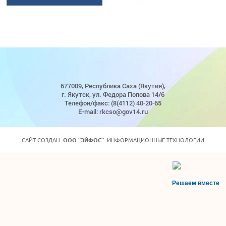
677009, Республика Саха (Якутия),
г. Якутск, ул. Федора Попова 14/6
Телефон/факс: (8(4112) 40-20-65
E-mail: rkcso@gov14.ru
САЙТ СОЗДАН:
ООО "ЭЙФОС"
. ИНФОРМАЦИОННЫЕ ТЕХНОЛОГИИ
Решаем вместе