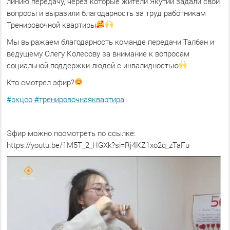
линию передачу, через которые жители Якутии задали свои
вопросы и выразили благодарность за труд работникам
Тренировочной квартиры
Мы выражаем благодарность команде передачи Талбан и
ведущему Олегу Колесову за внимание к вопросам
социальной поддержки людей с инвалидностью
Кто смотрел эфир?
#ркцсо
#тренировочнаяквартира
Эфир можно посмотреть по ссылке:
https://youtu.be/1M5T_2_HGXk?si=Rj4KZ1xo2q_zTaFu