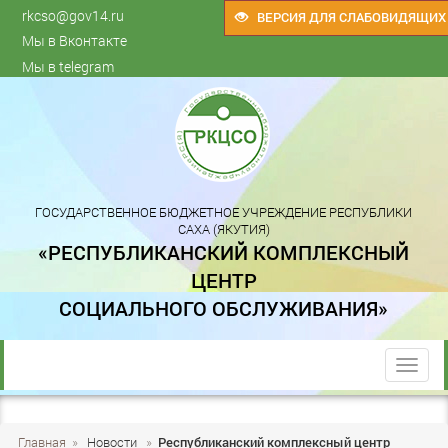
rkcso@gov14.ru
ВЕРСИЯ ДЛЯ СЛАБОВИДЯЩИХ
Мы в Вконтакте
Мы в telegram
ГОСУДАРСТВЕННОЕ БЮДЖЕТНОЕ УЧРЕЖДЕНИЕ РЕСПУБЛИКИ
САХА (ЯКУТИЯ)
«РЕСПУБЛИКАНСКИЙ КОМПЛЕКСНЫЙ
ЦЕНТР
СОЦИАЛЬНОГО ОБСЛУЖИВАНИЯ»
trk
Главная
»
Новости
»
Республиканский комплексный центр