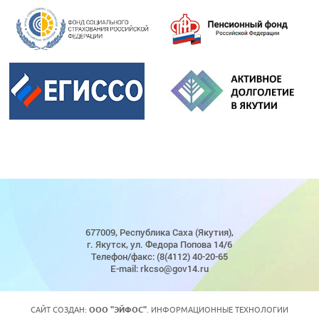
677009, Республика Саха (Якутия),
г. Якутск, ул. Федора Попова 14/6
Телефон/факс: (8(4112) 40-20-65
E-mail: rkcso@gov14.ru
САЙТ СОЗДАН:
ООО "ЭЙФОС"
. ИНФОРМАЦИОННЫЕ ТЕХНОЛОГИИ