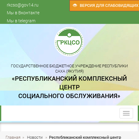
rkcso@gov14.ru
ВЕРСИЯ ДЛЯ СЛАБОВИДЯЩИХ
Мы в Вконтакте
Мы в telegram
ГОСУДАРСТВЕННОЕ БЮДЖЕТНОЕ УЧРЕЖДЕНИЕ РЕСПУБЛИКИ
САХА (ЯКУТИЯ)
«РЕСПУБЛИКАНСКИЙ КОМПЛЕКСНЫЙ
ЦЕНТР
СОЦИАЛЬНОГО ОБСЛУЖИВАНИЯ»
trk
Главная
»
Новости
»
Республиканский комплексный центр