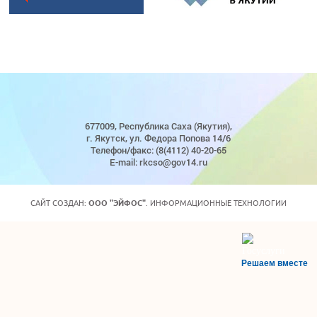
677009, Республика Саха (Якутия),
г. Якутск, ул. Федора Попова 14/6
Телефон/факс: (8(4112) 40-20-65
E-mail: rkcso@gov14.ru
САЙТ СОЗДАН:
ООО "ЭЙФОС"
. ИНФОРМАЦИОННЫЕ ТЕХНОЛОГИИ
Решаем вместе