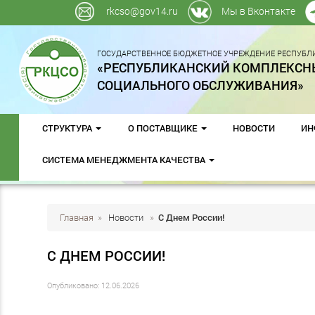
rkcso@gov14.ru
Мы в Вконтакте
ГОСУДАРСТВЕННОЕ БЮДЖЕТНОЕ УЧРЕЖДЕНИЕ РЕСПУБЛИ
«РЕСПУБЛИКАНСКИЙ КОМПЛЕКСН
СОЦИАЛЬНОГО ОБСЛУЖИВАНИЯ»
СТРУКТУРА
О ПОСТАВЩИКЕ
НОВОСТИ
ИН
СИСТЕМА МЕНЕДЖМЕНТА КАЧЕСТВА
Главная
»
Новости
»
С Днем России!
С ДНЕМ РОССИИ!
Опубликовано: 12.06.2026