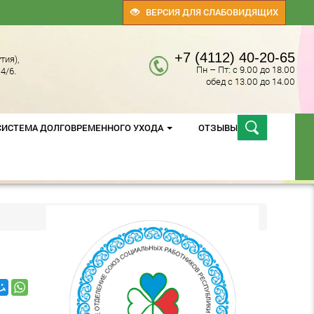
ВЕРСИЯ ДЛЯ СЛАБОВИДЯЩИХ
+7 (4112) 40-20-65
тия),
Пн – Пт: с 9.00 до 18.00
4/6.
обед с 13.00 до 14.00
СИСТЕМА ДОЛГОВРЕМЕННОГО УХОДА
ОТЗЫВЫ