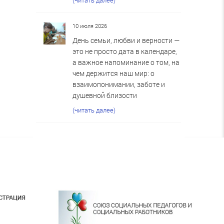
10 июля 2026
День семьи, любви и верности —
это не просто дата в календаре,
а важное напоминание о том, на
чем держится наш мир: о
взаимопонимании, заботе и
душевной близости
(читать далее)