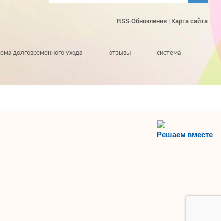
RSS-Обновления
|
Карта сайта
тема долговременного ухода
отзывы
система
Решаем вместе