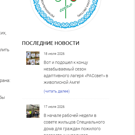
их,
ПОСЛЕДНИЕ НОВОСТИ
елить
18 июля 2026
Вот и подошел к концу
к
незабываемый сезон
адаптивного лагеря «РАСсвет» в
рана:
живописной Амге!
(читать далее)
обы
17 июля 2026
В начале рабочей недели в
совете жильцов Специального
дома для граждан пожилого