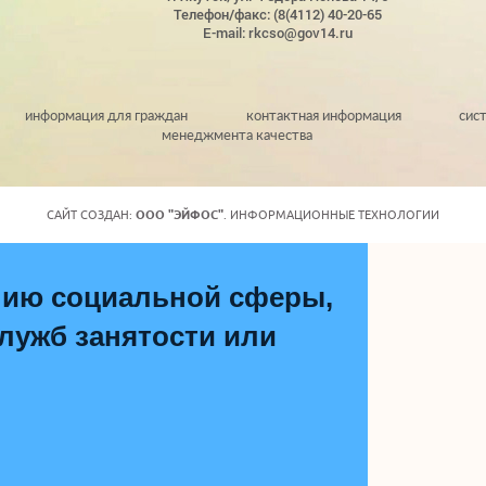
Телефон/факс: (8(4112) 40-20-65
E-mail: rkcso@gov14.ru
информация для граждан
контактная информация
сис
менеджмента качества
САЙТ СОЗДАН:
ООО "ЭЙФОС"
. ИНФОРМАЦИОННЫЕ ТЕХНОЛОГИИ
нию социальной сферы,
ужб занятости или