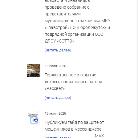
возраста и инвалидов
проведено собрание с
представителями
муниципального заказчика МКУ
«Главстрой» ГО «Город Якутск» и
подрядной организации ООО
ДРСУ «СЭТТЭ»
(читать далее)
15 июля 2026
Торжественное открытие
летнего социального лагеря
«Рассвет»
(читать далее)
13 июля 2026
Публикуем гайд по защите от
мошенников в мессенджере
MAX
(читать далее)