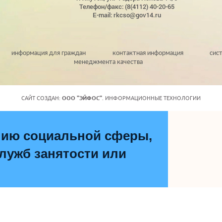
Телефон/факс: (8(4112) 40-20-65
E-mail: rkcso@gov14.ru
информация для граждан
контактная информация
сис
менеджмента качества
САЙТ СОЗДАН:
ООО "ЭЙФОС"
. ИНФОРМАЦИОННЫЕ ТЕХНОЛОГИИ
нию социальной сферы,
ужб занятости или