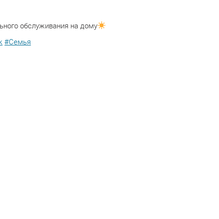
льного обслуживания на дому
к
#Семья