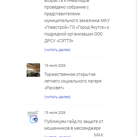
возраста и инвалидов
проведено собрание с
представителями
муниципального заказчика МКУ
«Главстрой» ГО «Город Якутск» и
подрядной организации ООО
ДРСУ «СЭТТЭ»
(читать далее)
15 июля 2026
Торжественное открытие
летнего социального лагеря
«Рассвет»
(читать далее)
13 июля 2026
Публикуем гайд по защите от
мошенников в мессенджере
MAX
(читать далее)