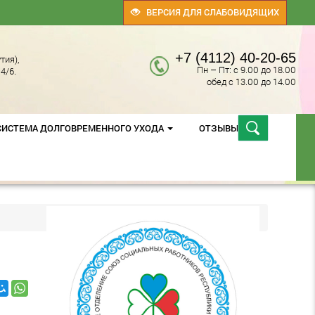
ВЕРСИЯ ДЛЯ СЛАБОВИДЯЩИХ
+7 (4112) 40-20-65
тия),
Пн – Пт: с 9.00 до 18.00
4/6.
обед с 13.00 до 14.00
СИСТЕМА ДОЛГОВРЕМЕННОГО УХОДА
ОТЗЫВЫ