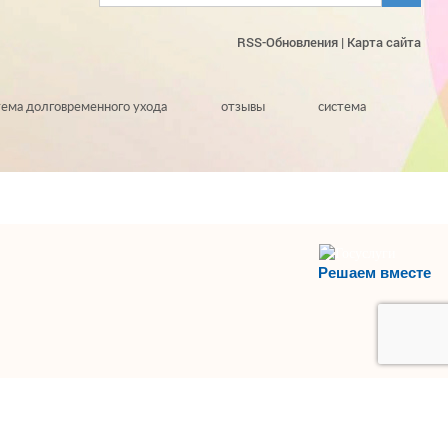
RSS-Обновления
|
Карта сайта
тема долговременного ухода
отзывы
система
Решаем вместе
НАВЕРХ