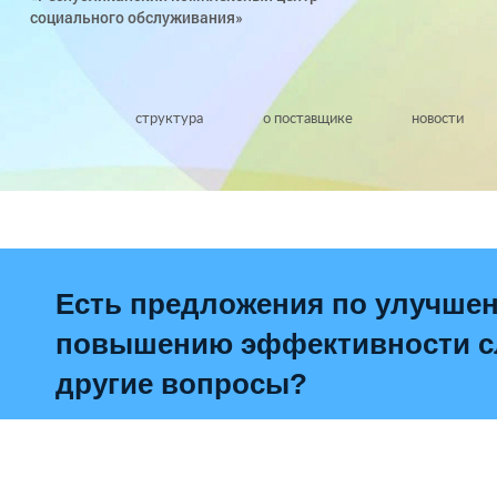
социального обслуживания»
структура
о поставщике
новости
Есть предложения по улучше
повышению эффективности сл
другие вопросы?
Написать о проблеме