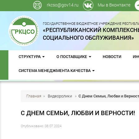
rkcso@gov14.ru
Мы в Вконтакте
ГОСУДАРСТВЕННОЕ БЮДЖЕТНОЕ УЧРЕЖДЕНИЕ РЕСПУБЛИ
«РЕСПУБЛИКАНСКИЙ КОМПЛЕКСН
СОЦИАЛЬНОГО ОБСЛУЖИВАНИЯ»
СТРУКТУРА
О ПОСТАВЩИКЕ
НОВОСТИ
ИН
СИСТЕМА МЕНЕДЖМЕНТА КАЧЕСТВА
Главная
»
Видеоролики
»
С Днем Семьи, Любви и Верност
С ДНЕМ СЕМЬИ, ЛЮБВИ И ВЕРНОСТИ!
Опубликовано: 08.07.2024