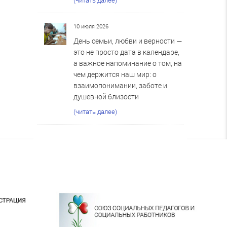
10 июля 2026
День семьи, любви и верности —
это не просто дата в календаре,
а важное напоминание о том, на
чем держится наш мир: о
взаимопонимании, заботе и
душевной близости
(читать далее)