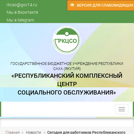
rkcso@gov14.ru
ВЕРСИЯ ДЛЯ СЛАБОВИДЯЩИХ
Мы в Вконтакте
Мы в telegram
ГОСУДАРСТВЕННОЕ БЮДЖЕТНОЕ УЧРЕЖДЕНИЕ РЕСПУБЛИКИ
САХА (ЯКУТИЯ)
«РЕСПУБЛИКАНСКИЙ КОМПЛЕКСНЫЙ
ЦЕНТР
СОЦИАЛЬНОГО ОБСЛУЖИВАНИЯ»
trk
Главная
»
Новости
»
Сегодня для работников Республиканского