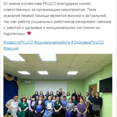
От имени коллектива РКЦСО благодарим коллег,
ответственных за организацию мероприятия. Тема
оказания первой помощи является важной и актуальной,
так как работа социальных работников ежедневно связана
с заботой о здоровье и эмоциональном состоянии их
подопечных.
#новостиРКЦСО
#социальнаяработа
#ЗдоровьеРКЦСО
#лекция