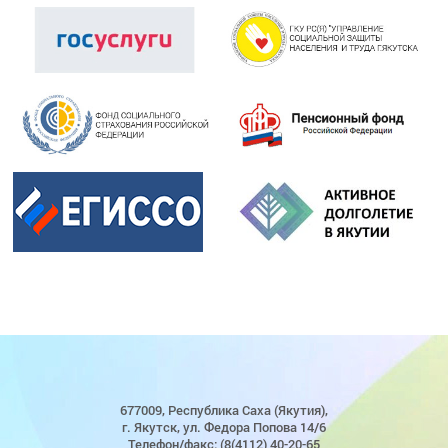
677009, Республика Саха (Якутия),
г. Якутск, ул. Федора Попова 14/6
Телефон/факс: (8(4112) 40-20-65