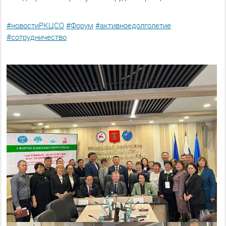
#новостиРКЦСО
#Форум
#активноедолголетие
#сотрудничество