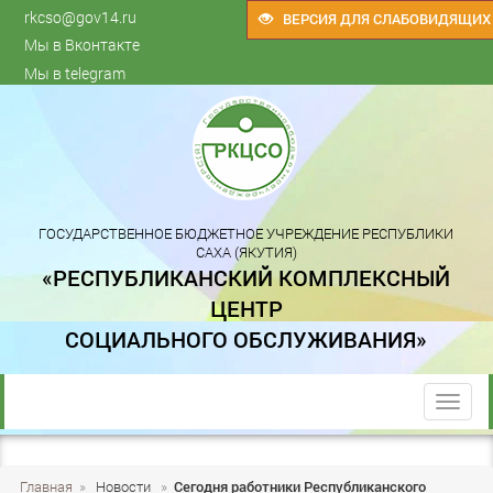
rkcso@gov14.ru
ВЕРСИЯ ДЛЯ СЛАБОВИДЯЩИХ
Мы в Вконтакте
Мы в telegram
ГОСУДАРСТВЕННОЕ БЮДЖЕТНОЕ УЧРЕЖДЕНИЕ РЕСПУБЛИКИ
САХА (ЯКУТИЯ)
«РЕСПУБЛИКАНСКИЙ КОМПЛЕКСНЫЙ
ЦЕНТР
СОЦИАЛЬНОГО ОБСЛУЖИВАНИЯ»
trk
Главная
»
Новости
»
Сегодня работники Республиканского