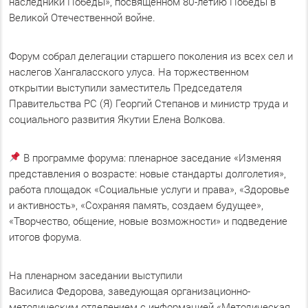
наследники Победы», посвящённом 80-летию Победы в
Великой Отечественной войне.
Форум собрал делегации старшего поколения из всех сел и
наслегов Хангаласского улуса. На торжественном
открытии выступили заместитель Председателя
Правительства РС (Я) Георгий Степанов и министр труда и
социального развития Якутии Елена Волкова.
В программе форума: пленарное заседание «Изменяя
представления о возрасте: новые стандарты долголетия»,
работа площадок «Социальные услуги и права», «Здоровье
и активность», «Сохраняя память, создаем будущее»,
«Творчество, общение, новые возможности» и подведение
итогов форума.
На пленарном заседании выступили
Василиса Федорова, заведующая организационно-
методическим отделением с информацией «Методическая