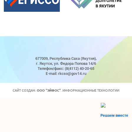
677009, Республика Саха (Якутия),
г. Якутск, ул. Федора Попова 14/6
Телефон/факс: (8(4112) 40-20-65
E-mail: rkcso@gov14.ru
САЙТ СОЗДАН:
ООО "ЭЙФОС"
. ИНФОРМАЦИОННЫЕ ТЕХНОЛОГИИ
Решаем вместе