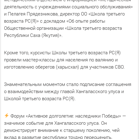
деятельность с учреждениями социального обслуживания»
и Пелагея Прядезникова, директор ОО «Школа третьего
возраста РС(Я)» с докладом «Об ​опыте ​работы ​
Общественной организации «Школа третьего возраста
Республики Саха (Якутия)».
Кроме того, курсисты Школы третьего возраста РС(Я)
провели мастер-классы для населения по валянию и
изготовлению оберегов (харысхал) для участников СВО.
Знаменательным моментом стало подписание соглашения
о взаимодействии между главой Хангаласского улуса и
Школой третьего возраста РС(Я).
Форум «Активное долголетие: наследники Победы» —
значимое событие для Хангаласского улуса. Он
демонстрирует внимание к старшему поколению, чей
вклад в развитие республики трудно переоценить.