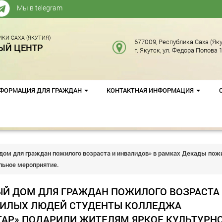
Мы в telegram
КИ САХА (ЯКУТИЯ)
677009, Республика Саха (Яку
ЫЙ ЦЕНТР
г. Якутск, ул. Федора Попова 1
ФОРМАЦИЯ ДЛЯ ГРАЖДАН
КОНТАКТНАЯ ИНФОРМАЦИЯ
 дом для граждан пожилого возраста и инвалидов» в рамках Декады п
льное мероприятие.
ЫЙ ДОМ ДЛЯ ГРАЖДАН ПОЖИЛОГО ВОЗРАСТА
ЖИЛЫХ ЛЮДЕЙ СТУДЕНТЫ КОЛЛЕДЖА
ТАР» ПОДАРИЛИ ЖИТЕЛЯМ ЯРКОЕ КУЛЬТУРНО