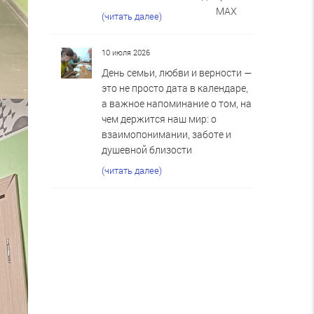
MAX
(читать далее)
10 июля 2026
День семьи, любви и верности —
это не просто дата в календаре,
а важное напоминание о том, на
чем держится наш мир: о
взаимопонимании, заботе и
душевной близости
(читать далее)