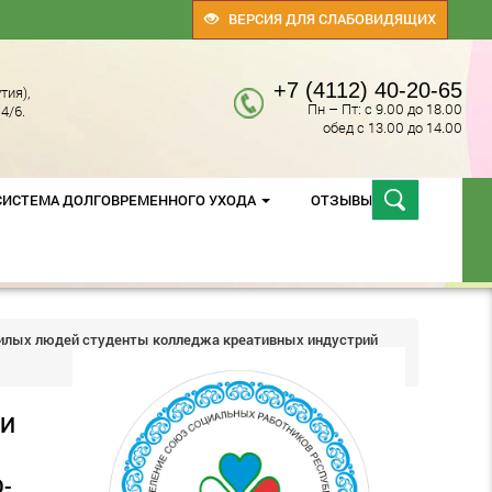
ВЕРСИЯ ДЛЯ СЛАБОВИДЯЩИХ
+7 (4112) 40-20-65
тия),
Пн – Пт: с 9.00 до 18.00
4/6.
обед с 13.00 до 14.00
СИСТЕМА ДОЛГОВРЕМЕННОГО УХОДА
ОТЗЫВЫ
ожилых людей студенты колледжа креативных индустрий
 И
-