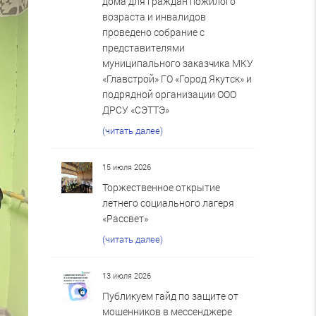
дома для граждан пожилого
возраста и инвалидов
проведено собрание с
представителями
муниципального заказчика МКУ
«Главстрой» ГО «Город Якутск» и
подрядной организации ООО
ДРСУ «СЭТТЭ»
(читать далее)
15 июля 2026
Торжественное открытие
летнего социального лагеря
«Рассвет»
(читать далее)
13 июля 2026
Публикуем гайд по защите от
мошенников в мессенджере