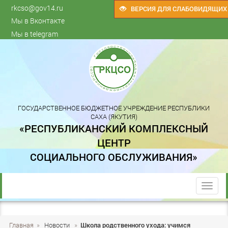
rkcso@gov14.ru
ВЕРСИЯ ДЛЯ СЛАБОВИДЯЩИХ
Мы в Вконтакте
Мы в telegram
ГОСУДАРСТВЕННОЕ БЮДЖЕТНОЕ УЧРЕЖДЕНИЕ РЕСПУБЛИКИ
САХА (ЯКУТИЯ)
«РЕСПУБЛИКАНСКИЙ КОМПЛЕКСНЫЙ
ЦЕНТР
СОЦИАЛЬНОГО ОБСЛУЖИВАНИЯ»
trk
Главная
»
Новости
»
Школа родственного ухода: учимся