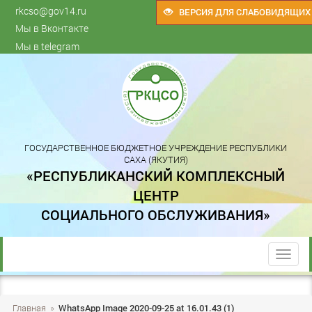
rkcso@gov14.ru
ВЕРСИЯ ДЛЯ СЛАБОВИДЯЩИХ
Мы в Вконтакте
Мы в telegram
ГОСУДАРСТВЕННОЕ БЮДЖЕТНОЕ УЧРЕЖДЕНИЕ РЕСПУБЛИКИ
САХА (ЯКУТИЯ)
«РЕСПУБЛИКАНСКИЙ КОМПЛЕКСНЫЙ
ЦЕНТР
СОЦИАЛЬНОГО ОБСЛУЖИВАНИЯ»
trk
Главная
»
WhatsApp Image 2020-09-25 at 16.01.43 (1)