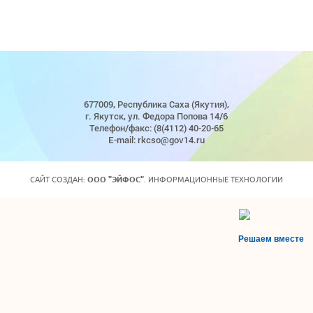
677009, Республика Саха (Якутия),
г. Якутск, ул. Федора Попова 14/6
Телефон/факс: (8(4112) 40-20-65
E-mail: rkcso@gov14.ru
САЙТ СОЗДАН:
ООО "ЭЙФОС"
. ИНФОРМАЦИОННЫЕ ТЕХНОЛОГИИ
Решаем вместе