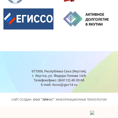
677009, Республика Саха (Якутия),
г. Якутск, ул. Федора Попова 14/6
Телефон/факс: (8(4112) 40-20-65
E-mail: rkcso@gov14.ru
САЙТ СОЗДАН:
ООО "ЭЙФОС"
. ИНФОРМАЦИОННЫЕ ТЕХНОЛОГИИ