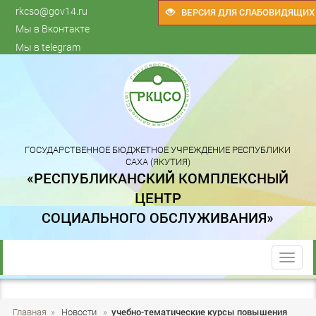
rkcso@gov14.ru
ВЕРСИЯ ДЛЯ СЛАБОВИДЯЩИХ
Мы в Вконтакте
Мы в telegram
ГОСУДАРСТВЕННОЕ БЮДЖЕТНОЕ УЧРЕЖДЕНИЕ РЕСПУБЛИКИ
САХА (ЯКУТИЯ)
«РЕСПУБЛИКАНСКИЙ КОМПЛЕКСНЫЙ
ЦЕНТР
СОЦИАЛЬНОГО ОБСЛУЖИВАНИЯ»
trk
Главная
»
Новости
»
учебно-тематические курсы повышения