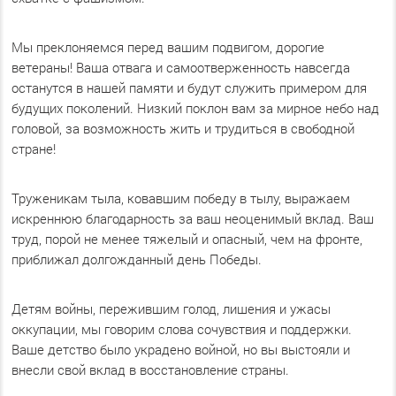
Мы преклоняемся перед вашим подвигом, дорогие
ветераны! Ваша отвага и самоотверженность навсегда
останутся в нашей памяти и будут служить примером для
будущих поколений. Низкий поклон вам за мирное небо над
головой, за возможность жить и трудиться в свободной
стране!
Труженикам тыла, ковавшим победу в тылу, выражаем
искреннюю благодарность за ваш неоценимый вклад. Ваш
труд, порой не менее тяжелый и опасный, чем на фронте,
приближал долгожданный день Победы.
Детям войны, пережившим голод, лишения и ужасы
оккупации, мы говорим слова сочувствия и поддержки.
Ваше детство было украдено войной, но вы выстояли и
внесли свой вклад в восстановление страны.