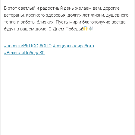
В этот светлый и радостный день желаем вам, дорогие
ветераны, крепкого здоровья, долгих лет жизни, душевного
тепла и заботы близких. Пусть мир и благополучие всегда
будут в вашем доме! С Днем Победы!
#новостиРКЦСО
#ОПО
#социальнаяработа
#ВеликаяПобеда80