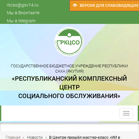
rkcso@gov14.ru
ВЕРСИЯ ДЛЯ СЛАБОВИДЯЩИХ
Мы в Вконтакте
Мы в telegram
ГОСУДАРСТВЕННОЕ БЮДЖЕТНОЕ УЧРЕЖДЕНИЕ РЕСПУБЛИКИ
САХА (ЯКУТИЯ)
«РЕСПУБЛИКАНСКИЙ КОМПЛЕКСНЫЙ
ЦЕНТР
СОЦИАЛЬНОГО ОБСЛУЖИВАНИЯ»
trk
Главная
»
Новости
»
В Центре прошёл мастер-класс «ИИ в