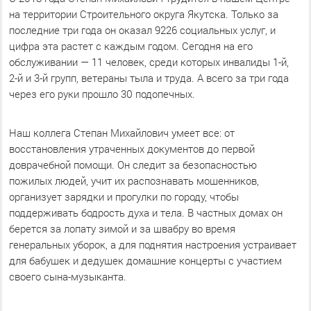
на территории Строительного округа Якутска. Только за
последние три года он оказал 9226 социальных услуг, и
цифра эта растет с каждым годом. Сегодня на его
обслуживании — 11 человек, среди которых инвалиды 1-й,
2-й и 3-й групп, ветераны тыла и труда. А всего за три года
через его руки прошло 30 подопечных.
Наш коллега Степан Михайлович умеет все: от
восстановления утраченных документов до первой
доврачебной помощи. Он следит за безопасностью
пожилых людей, учит их распознавать мошенников,
организует зарядки и прогулки по городу, чтобы
поддерживать бодрость духа и тела. В частных домах он
берется за лопату зимой и за швабру во время
генеральных уборок, а для поднятия настроения устраивает
для бабушек и дедушек домашние концерты с участием
своего сына-музыканта.