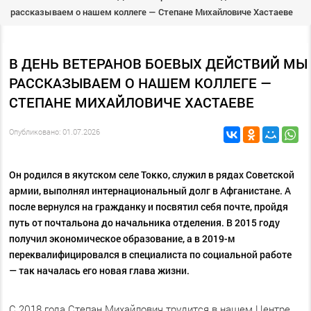
рассказываем о нашем коллеге — Степане Михайловиче Хастаеве
В ДЕНЬ ВЕТЕРАНОВ БОЕВЫХ ДЕЙСТВИЙ МЫ
РАССКАЗЫВАЕМ О НАШЕМ КОЛЛЕГЕ —
СТЕПАНЕ МИХАЙЛОВИЧЕ ХАСТАЕВЕ
Опубликовано: 01.07.2026
Он родился в якутском селе Токко, служил в рядах Советской
армии, выполнял интернациональный долг в Афганистане. А
после вернулся на гражданку и посвятил себя почте, пройдя
путь от почтальона до начальника отделения. В 2015 году
получил экономическое образование, а в 2019-м
переквалифицировался в специалиста по социальной работе
— так началась его новая глава жизни.
С 2018 года Степан Михайлович трудится в нашем Центре