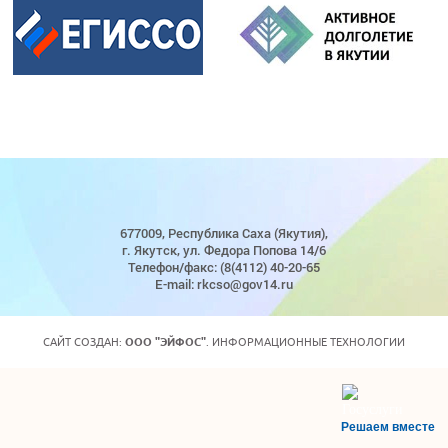
677009, Республика Саха (Якутия),
г. Якутск, ул. Федора Попова 14/6
Телефон/факс: (8(4112) 40-20-65
E-mail: rkcso@gov14.ru
САЙТ СОЗДАН:
ООО "ЭЙФОС"
. ИНФОРМАЦИОННЫЕ ТЕХНОЛОГИИ
Решаем вместе