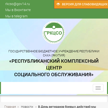
rkcso@gov14.ru
ВЕРСИЯ ДЛЯ СЛАБОВИДЯЩИХ
Мы в Вконтакте
Мы в telegram
ГОСУДАРСТВЕННОЕ БЮДЖЕТНОЕ УЧРЕЖДЕНИЕ РЕСПУБЛИКИ
САХА (ЯКУТИЯ)
«РЕСПУБЛИКАНСКИЙ КОМПЛЕКСНЫЙ
ЦЕНТР
СОЦИАЛЬНОГО ОБСЛУЖИВАНИЯ»
trk
Главная
»
Новости
»
В День ветеранов боевых действий мы