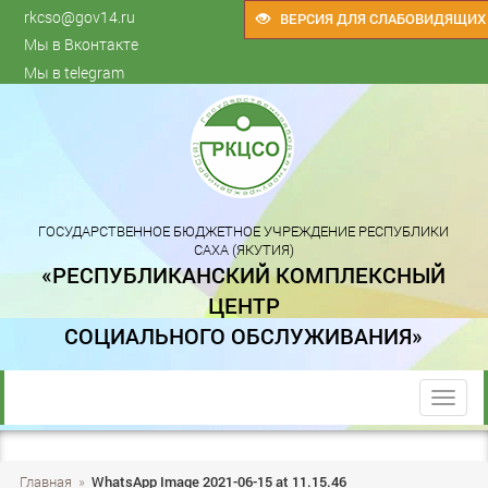
rkcso@gov14.ru
ВЕРСИЯ ДЛЯ СЛАБОВИДЯЩИХ
Мы в Вконтакте
Мы в telegram
ГОСУДАРСТВЕННОЕ БЮДЖЕТНОЕ УЧРЕЖДЕНИЕ РЕСПУБЛИКИ
САХА (ЯКУТИЯ)
«РЕСПУБЛИКАНСКИЙ КОМПЛЕКСНЫЙ
ЦЕНТР
СОЦИАЛЬНОГО ОБСЛУЖИВАНИЯ»
trk
Главная
»
WhatsApp Image 2021-06-15 at 11.15.46