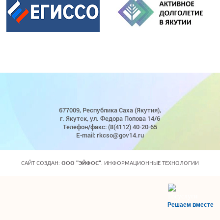
677009, Республика Саха (Якутия),
г. Якутск, ул. Федора Попова 14/6
Телефон/факс: (8(4112) 40-20-65
E-mail: rkcso@gov14.ru
САЙТ СОЗДАН:
ООО "ЭЙФОС"
. ИНФОРМАЦИОННЫЕ ТЕХНОЛОГИИ
Решаем вместе