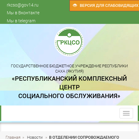
rkcso@gov14.ru
ВЕРСИЯ ДЛЯ СЛАБОВИДЯЩИХ
Мы в Вконтакте
Мы в telegram
ГОСУДАРСТВЕННОЕ БЮДЖЕТНОЕ УЧРЕЖДЕНИЕ РЕСПУБЛИКИ
САХА (ЯКУТИЯ)
«РЕСПУБЛИКАНСКИЙ КОМПЛЕКСНЫЙ
ЦЕНТР
СОЦИАЛЬНОГО ОБСЛУЖИВАНИЯ»
trk
Главная
»
Новости
»
В ОТДЕЛЕНИИ СОПРОВОЖДАЕМОГО