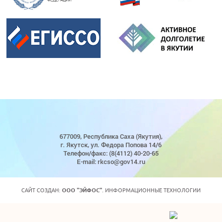
677009, Республика Саха (Якутия),
г. Якутск, ул. Федора Попова 14/6
Телефон/факс: (8(4112) 40-20-65
E-mail: rkcso@gov14.ru
САЙТ СОЗДАН:
ООО "ЭЙФОС"
. ИНФОРМАЦИОННЫЕ ТЕХНОЛОГИИ