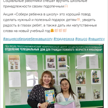
Социальные работники спешат вручить школьные
принадлежности своим подопечным
Акция «Собери ребенка в школу» это хороший повод
сделать нужный и полезный подарок детям
, увидеть
радость в глазах ребят, а также дать им напутственные
слова на новый учебный год
#акциясобериребенкавшколу
#поддержка
#ркцсо
#нашипсу