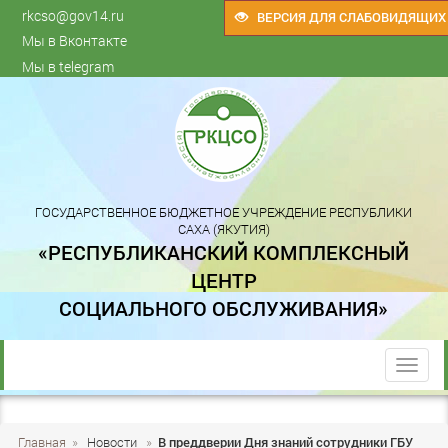
rkcso@gov14.ru
ВЕРСИЯ ДЛЯ СЛАБОВИДЯЩИХ
Мы в Вконтакте
Мы в telegram
ГОСУДАРСТВЕННОЕ БЮДЖЕТНОЕ УЧРЕЖДЕНИЕ РЕСПУБЛИКИ
САХА (ЯКУТИЯ)
«РЕСПУБЛИКАНСКИЙ КОМПЛЕКСНЫЙ
ЦЕНТР
СОЦИАЛЬНОГО ОБСЛУЖИВАНИЯ»
trk
Главная
»
Новости
»
В преддверии Дня знаний сотрудники ГБУ