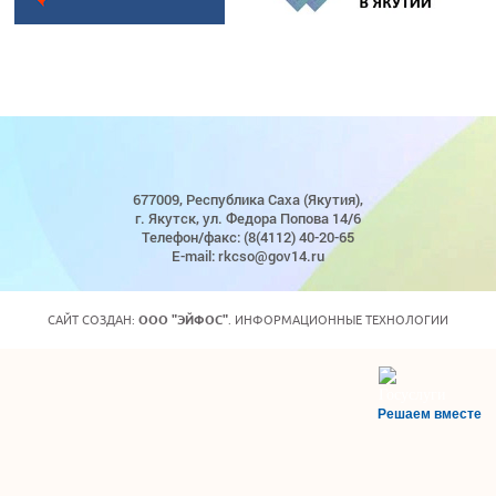
677009, Республика Саха (Якутия),
г. Якутск, ул. Федора Попова 14/6
Телефон/факс: (8(4112) 40-20-65
E-mail: rkcso@gov14.ru
САЙТ СОЗДАН:
ООО "ЭЙФОС"
. ИНФОРМАЦИОННЫЕ ТЕХНОЛОГИИ
Решаем вместе