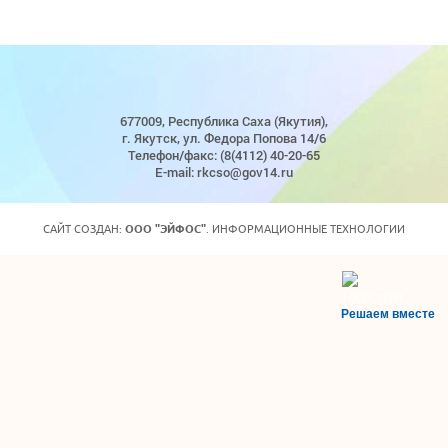
677009, Республика Саха (Якутия),
г. Якутск, ул. Федора Попова 14/6
Телефон/факс: (8(4112) 40-20-65
E-mail: rkcso@gov14.ru
САЙТ СОЗДАН:
ООО "ЭЙФОС"
. ИНФОРМАЦИОННЫЕ ТЕХНОЛОГИИ
Решаем вместе