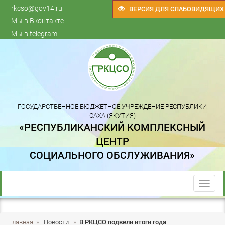
rkcso@gov14.ru
ВЕРСИЯ ДЛЯ СЛАБОВИДЯЩИХ
Мы в Вконтакте
Мы в telegram
ГОСУДАРСТВЕННОЕ БЮДЖЕТНОЕ УЧРЕЖДЕНИЕ РЕСПУБЛИКИ
САХА (ЯКУТИЯ)
«РЕСПУБЛИКАНСКИЙ КОМПЛЕКСНЫЙ
ЦЕНТР
СОЦИАЛЬНОГО ОБСЛУЖИВАНИЯ»
trk
Главная
»
Новости
»
В РКЦСО подвели итоги года