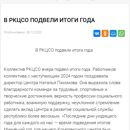
В РКЦСО ПОДВЕЛИ ИТОГИ ГОДА
Опубликовано: 29.12.2023
В РКЦСО подвели итоги года
Коллектив РКЦСО вчера подвел итоги года. Работников
коллектива с наступающим 2024 годом поздравила
директор Центра Наталья Пахомова. Она выразила слова
благодарности команде за трудовые, спортивные и
творческие достижения, верность профессии социального
работника, взаимную поддержку, неуклонное стремление
сделать вклад Центра в развитие социальной службы
республики более весомым. «Последние дни уходящего
года для каждого из нас — время подведения итогов.
Минувший год для нашего Комплексного центра был