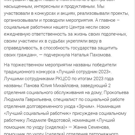
насыщенным, интересным и продуктивным. Мы
участвовали в конкурсах и акциях, реализовывали проекты,
организовывали и проводили мероприятия. А главное –
социальные работники нашего Центра несли свою
ежедневную ответственность за жизнь своих подопечных,
своим участием их в судьбах укрепляли веру в
справедливость, в способность государства защитить
своих граждан», — подчеркнула Наталья Пахомова.
На торжественном мероприятии названы победители
традиционного конкурса «Лучший сотрудник-2023».
Лучшими сотрудниками РКЦСО по итогам 2023 года
названы: Панова Юлия Михайловна, заведующий 2
отделения социального обслуживания на дому; Прокопьева
Людмила Гаврильевна, специалист по социальной работе
отделения долговременного ухода «Эрчим». Номинация
«Лучший социальный работник» присуждена социальному
работнику Людмиле Федотовой, номинация «Лучший
помощник по уходу (сиделка)» — Жанна Семенова,
помощник по уходу (сиделка) отделения патронажного