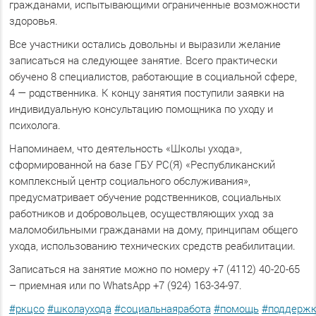
гражданами, испытывающими ограниченные возможности
здоровья.
Все участники остались довольны и выразили желание
записаться на следующее занятие. Всего практически
обучено 8 специалистов, работающие в социальной сфере,
4 — родственника. К концу занятия поступили заявки на
индивидуальную консультацию помощника по уходу и
психолога.
Напоминаем, что деятельность «Школы ухода»,
сформированной на базе ГБУ РС(Я) «Республиканский
комплексный центр социального обслуживания»,
предусматривает обучение родственников, социальных
работников и добровольцев, осуществляющих уход за
маломобильными гражданами на дому, принципам общего
ухода, использованию технических средств реабилитации.
Записаться на занятие можно по номеру +7 (4112) 40-20-65
– приемная или по WhatsApp +7 (924) 163-34-97.
#ркцсо
#школаухода
#социальнаяработа
#помощь
#поддерж