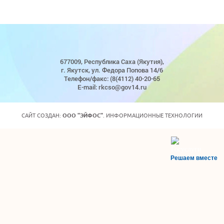
677009, Республика Саха (Якутия),
г. Якутск, ул. Федора Попова 14/6
Телефон/факс: (8(4112) 40-20-65
E-mail: rkcso@gov14.ru
САЙТ СОЗДАН:
ООО "ЭЙФОС"
. ИНФОРМАЦИОННЫЕ ТЕХНОЛОГИИ
Решаем вместе