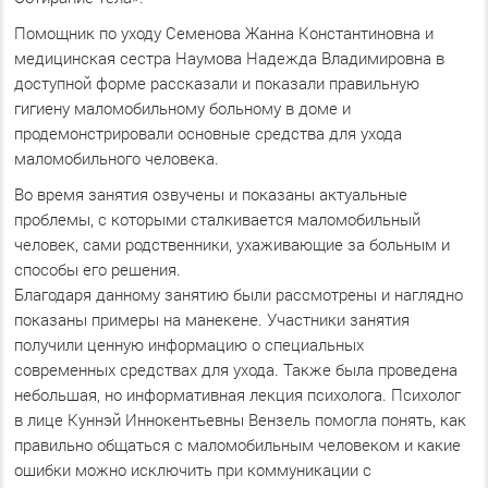
Помощник по уходу Семенова Жанна Константиновна и
медицинская сестра Наумова Надежда Владимировна в
доступной форме рассказали и показали правильную
гигиену маломобильному больному в доме и
продемонстрировали основные средства для ухода
маломобильного человека.
Во время занятия озвучены и показаны актуальные
проблемы, с которыми сталкивается маломобильный
человек, сами родственники, ухаживающие за больным и
способы его решения.
Благодаря данному занятию были рассмотрены и наглядно
показаны примеры на манекене. Участники занятия
получили ценную информацию о специальных
современных средствах для ухода. Также была проведена
небольшая, но информативная лекция психолога. Психолог
в лице Куннэй Иннокентьевны Вензель помогла понять, как
правильно общаться с маломобильным человеком и какие
ошибки можно исключить при коммуникации с