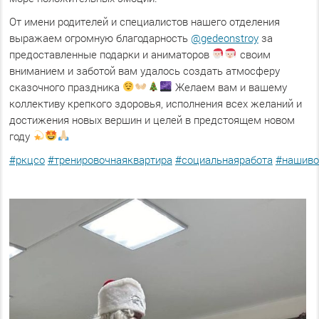
От имени родителей и специалистов нашего отделения
выражаем огромную благодарность
@gedeonstroy
за
предоставленные подарки и аниматоров
своим
вниманием и заботой вам удалось создать атмосферу
сказочного праздника
Желаем вам и вашему
коллективу крепкого здоровья, исполнения всех желаний и
достижения новых вершин и целей в предстоящем новом
году
#ркцсо
#тренировочнаяквартира
#социальнаяработа
#нашиво