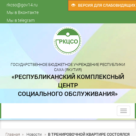
rkcso@gov14.ru
ВЕРСИЯ ДЛЯ СЛАБОВИДЯЩИХ
Мы в Вконтакте
Мы в telegram
ГОСУДАРСТВЕННОЕ БЮДЖЕТНОЕ УЧРЕЖДЕНИЕ РЕСПУБЛИКИ
САХА (ЯКУТИЯ)
«РЕСПУБЛИКАНСКИЙ КОМПЛЕКСНЫЙ
ЦЕНТР
СОЦИАЛЬНОГО ОБСЛУЖИВАНИЯ»
trk
Главная
»
Новости
»
В ТРЕНИРОВОЧНОЙ КВАРТИРЕ СОСТОЯЛСЯ