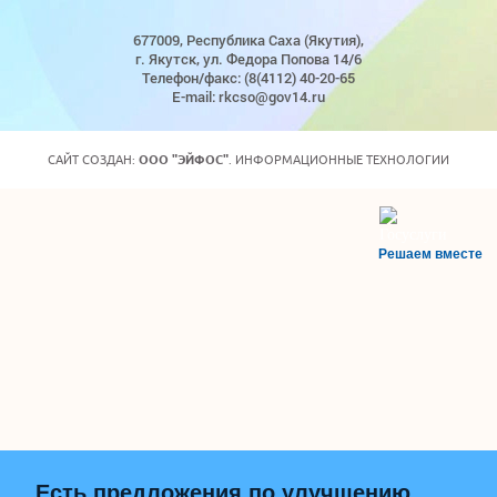
677009, Республика Саха (Якутия),
г. Якутск, ул. Федора Попова 14/6
Телефон/факс: (8(4112) 40-20-65
E-mail: rkcso@gov14.ru
САЙТ СОЗДАН:
ООО "ЭЙФОС"
. ИНФОРМАЦИОННЫЕ ТЕХНОЛОГИИ
Решаем вместе
Есть предложения по улучшению