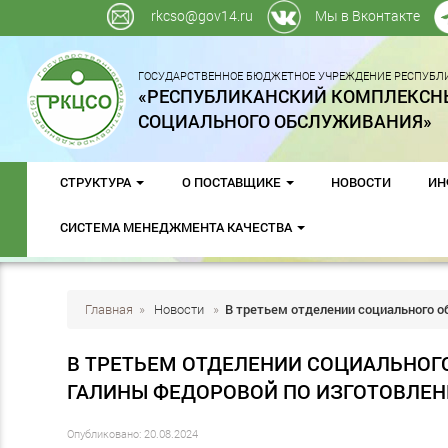
rkcso@gov14.ru
Мы в Вконтакте
ГОСУДАРСТВЕННОЕ БЮДЖЕТНОЕ УЧРЕЖДЕНИЕ РЕСПУБЛИ
«РЕСПУБЛИКАНСКИЙ КОМПЛЕКСН
СОЦИАЛЬНОГО ОБСЛУЖИВАНИЯ»
СТРУКТУРА
О ПОСТАВЩИКЕ
НОВОСТИ
ИН
СИСТЕМА МЕНЕДЖМЕНТА КАЧЕСТВА
Главная
»
Новости
»
В третьем отделении социального о
В ТРЕТЬЕМ ОТДЕЛЕНИИ СОЦИАЛЬНОГ
ГАЛИНЫ ФЕДОРОВОЙ ПО ИЗГОТОВЛЕН
Опубликовано: 20.08.2024