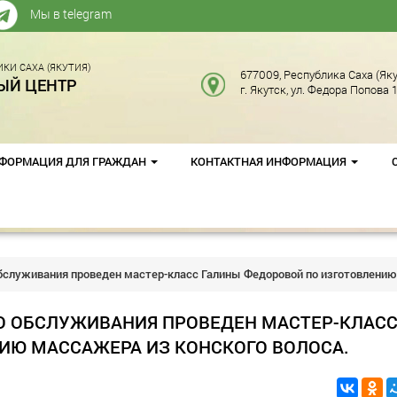
Мы в telegram
КИ САХА (ЯКУТИЯ)
677009, Республика Саха (Яку
ЫЙ ЦЕНТР
г. Якутск, ул. Федора Попова 1
ФОРМАЦИЯ ДЛЯ ГРАЖДАН
КОНТАКТНАЯ ИНФОРМАЦИЯ
бслуживания проведен мастер-класс Галины Федоровой по изготовлению
О ОБСЛУЖИВАНИЯ ПРОВЕДЕН МАСТЕР-КЛАС
ИЮ МАССАЖЕРА ИЗ КОНСКОГО ВОЛОСА.