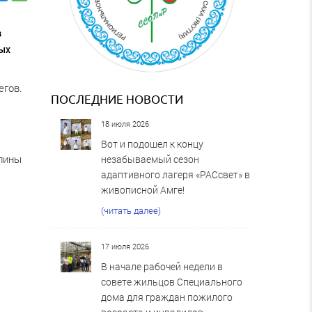
з
ных
егов.
ПОСЛЕДНИЕ НОВОСТИ
18 июля 2026
Вот и подошел к концу
алины
незабываемый сезон
адаптивного лагеря «РАСсвет» в
живописной Амге!
(читать далее)
17 июля 2026
В начале рабочей недели в
совете жильцов Специального
дома для граждан пожилого