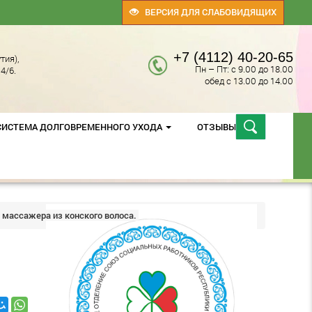
ВЕРСИЯ ДЛЯ СЛАБОВИДЯЩИХ
+7 (4112) 40-20-65
тия),
Пн – Пт: с 9.00 до 18.00
4/6.
обед с 13.00 до 14.00
СИСТЕМА ДОЛГОВРЕМЕННОГО УХОДА
ОТЗЫВЫ
 массажера из конского волоса.
С