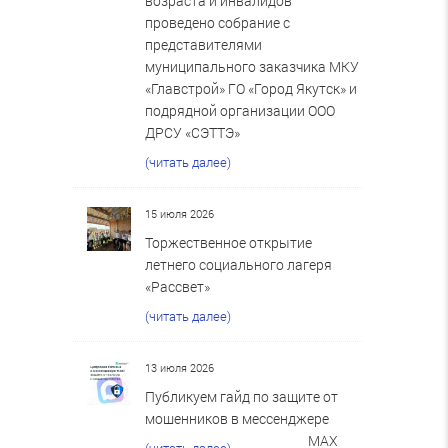
возраста и инвалидов
проведено собрание с
представителями
муниципального заказчика МКУ
«Главстрой» ГО «Город Якутск» и
подрядной организации ООО
ДРСУ «СЭТТЭ»
(читать далее)
15 июля 2026
Торжественное открытие
летнего социального лагеря
«Рассвет»
(читать далее)
13 июля 2026
Публикуем гайд по защите от
мошенников в мессенджере
MAX
(читать далее)