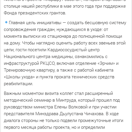
столице нашей республики в мае этого года при поддержке
Фонда президентских грантов.
Главная цель инициативы — создать бесшовную систему
сопровождения граждан, нуждающихся в уходе: от
момента выписки из стационара до полноценной помощи
на дому. Чтобы наглядно оценить работу всех звеньев этой
цепи, гости посетили Кардиососудистый центр
Национального центра медицины, ознакомились с
инфраструктурой РКЦСО, включая отделение «Эрчим» и
Тренировочную квартиру, а также с работой кабинета
«Школы ухода» и пункта проката технических средств
реабилитации.
Важным моментом визита коллег стал расширенный
методический семинар в Минтруда, который прошел под
руководством министра Елены Волковой и при участии
представителя Минздрава Дьулустана Чичахова. В ходе
диалога стороны не только подвели промежуточные итоги
первого месяца работы проекта, но и определили