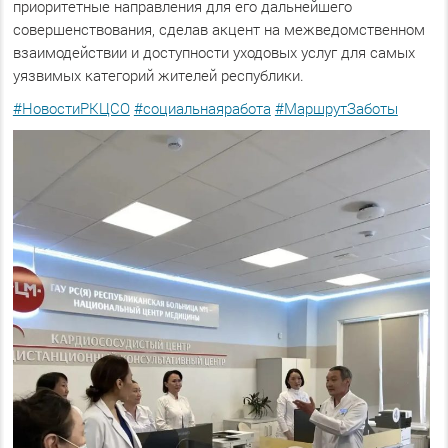
приоритетные направления для его дальнейшего
совершенствования, сделав акцент на межведомственном
взаимодействии и доступности уходовых услуг для самых
уязвимых категорий жителей республики.
#НовостиРКЦСО
#социальнаяработа
#МаршрутЗаботы