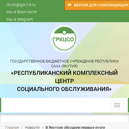
rkcso@gov14.ru
ВЕРСИЯ ДЛЯ СЛАБОВИДЯЩИХ
Мы в Вконтакте
Мы в telegram
ГОСУДАРСТВЕННОЕ БЮДЖЕТНОЕ УЧРЕЖДЕНИЕ РЕСПУБЛИКИ
САХА (ЯКУТИЯ)
«РЕСПУБЛИКАНСКИЙ КОМПЛЕКСНЫЙ
ЦЕНТР
СОЦИАЛЬНОГО ОБСЛУЖИВАНИЯ»
trk
Главная
»
Новости
»
В Якутске обсудили первые итоги