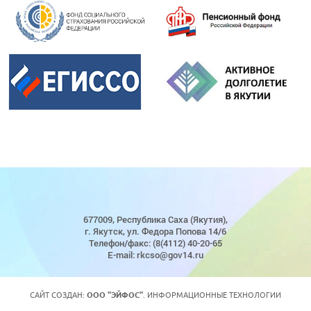
677009, Республика Саха (Якутия),
г. Якутск, ул. Федора Попова 14/6
Телефон/факс: (8(4112) 40-20-65
E-mail: rkcso@gov14.ru
САЙТ СОЗДАН:
ООО "ЭЙФОС"
. ИНФОРМАЦИОННЫЕ ТЕХНОЛОГИИ