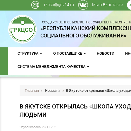
rkcso@gov14.ru
Мы в Вконтакте
ГОСУДАРСТВЕННОЕ БЮДЖЕТНОЕ УЧРЕЖДЕНИЕ РЕСПУБЛИ
«РЕСПУБЛИКАНСКИЙ КОМПЛЕКСН
СОЦИАЛЬНОГО ОБСЛУЖИВАНИЯ»
СТРУКТУРА
О ПОСТАВЩИКЕ
НОВОСТИ
ИН
СИСТЕМА МЕНЕДЖМЕНТА КАЧЕСТВА
Главная
»
Новости
»
В Якутске открылась «Школа уход
В ЯКУТСКЕ ОТКРЫЛАСЬ «ШКОЛА УХ
ЛЮДЬМИ
Опубликовано: 23.11.2021