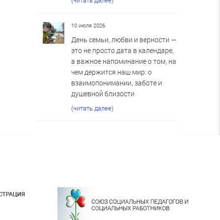
10 июля 2026
День семьи, любви и верности —
это не просто дата в календаре,
а важное напоминание о том, на
чем держится наш мир: о
взаимопонимании, заботе и
душевной близости
(читать далее)