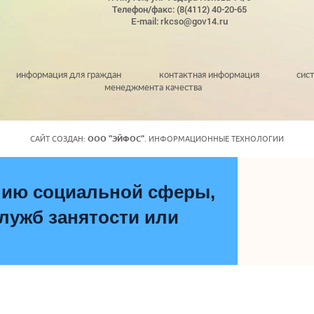
Телефон/факс: (8(4112) 40-20-65
E-mail: rkcso@gov14.ru
информация для граждан
контактная информация
сис
менеджмента качества
САЙТ СОЗДАН:
ООО "ЭЙФОС"
. ИНФОРМАЦИОННЫЕ ТЕХНОЛОГИИ
нию социальной сферы,
ужб занятости или