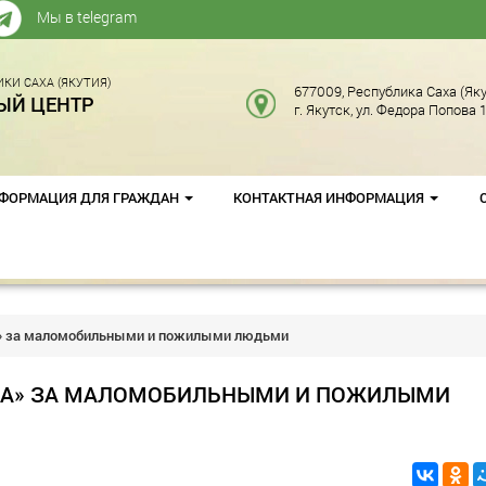
Мы в telegram
КИ САХА (ЯКУТИЯ)
677009, Республика Саха (Яку
ЫЙ ЦЕНТР
г. Якутск, ул. Федора Попова 1
ФОРМАЦИЯ ДЛЯ ГРАЖДАН
КОНТАКТНАЯ ИНФОРМАЦИЯ
а» за маломобильными и пожилыми людьми
ОДА» ЗА МАЛОМОБИЛЬНЫМИ И ПОЖИЛЫМИ