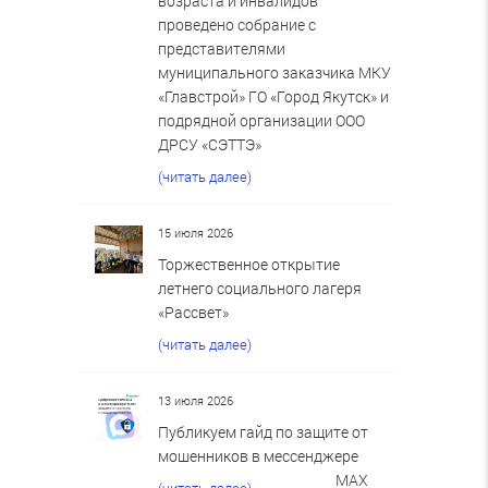
возраста и инвалидов
проведено собрание с
представителями
муниципального заказчика МКУ
«Главстрой» ГО «Город Якутск» и
подрядной организации ООО
ДРСУ «СЭТТЭ»
(читать далее)
15 июля 2026
Торжественное открытие
летнего социального лагеря
«Рассвет»
(читать далее)
13 июля 2026
Публикуем гайд по защите от
мошенников в мессенджере
MAX
(читать далее)