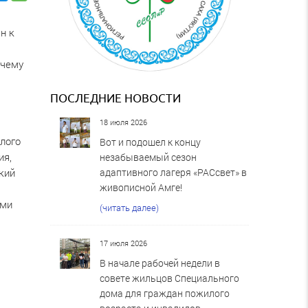
н к
 чему
ПОСЛЕДНИЕ НОВОСТИ
18 июля 2026
лого
Вот и подошел к концу
ия,
незабываемый сезон
адаптивного лагеря «РАСсвет» в
кий
живописной Амге!
ами
(читать далее)
17 июля 2026
В начале рабочей недели в
совете жильцов Специального
дома для граждан пожилого