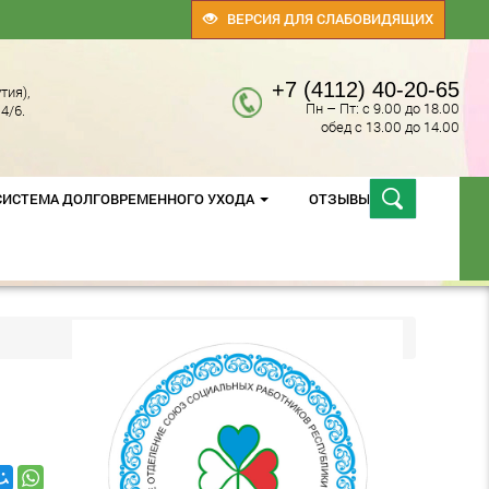
ВЕРСИЯ ДЛЯ СЛАБОВИДЯЩИХ
+7 (4112) 40-20-65
тия),
Пн – Пт: с 9.00 до 18.00
4/6.
обед с 13.00 до 14.00
СИСТЕМА ДОЛГОВРЕМЕННОГО УХОДА
ОТЗЫВЫ