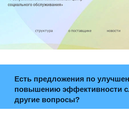
социального обслуживания»
структура
о поставщике
новости
Есть предложения по улучше
повышению эффективности сл
другие вопросы?
Написать о проблеме