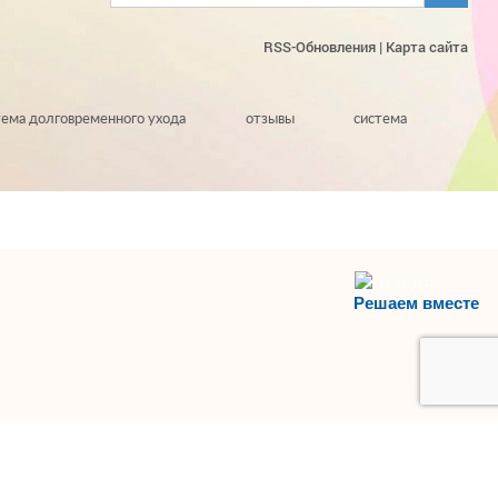
RSS-Обновления
|
Карта сайта
тема долговременного ухода
отзывы
система
Решаем вместе
НАВЕРХ