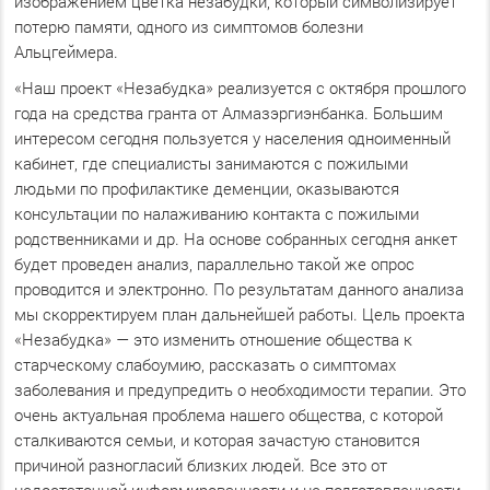
изображением цветка незабудки, который символизирует
потерю памяти, одного из симптомов болезни
Альцгеймера.
«Наш проект «Незабудка» реализуется с октября прошлого
года на средства гранта от Алмазэргиэнбанка. Большим
интересом сегодня пользуется у населения одноименный
кабинет, где специалисты занимаются с пожилыми
людьми по профилактике деменции, оказываются
консультации по налаживанию контакта с пожилыми
родственниками и др. На основе собранных сегодня анкет
будет проведен анализ, параллельно такой же опрос
проводится и электронно. По результатам данного анализа
мы скорректируем план дальнейшей работы. Цель проекта
«Незабудка» — это изменить отношение общества к
старческому слабоумию, рассказать о симптомах
заболевания и предупредить о необходимости терапии. Это
очень актуальная проблема нашего общества, с которой
сталкиваются семьи, и которая зачастую становится
причиной разногласий близких людей. Все это от
недостаточной информированности и не подготовленности