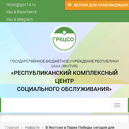
rkcso@gov14.ru
ВЕРСИЯ ДЛЯ СЛАБОВИДЯЩИХ
Мы в Вконтакте
Мы в telegram
ГОСУДАРСТВЕННОЕ БЮДЖЕТНОЕ УЧРЕЖДЕНИЕ РЕСПУБЛИКИ
САХА (ЯКУТИЯ)
«РЕСПУБЛИКАНСКИЙ КОМПЛЕКСНЫЙ
ЦЕНТР
СОЦИАЛЬНОГО ОБСЛУЖИВАНИЯ»
trk
Главная
»
Новости
»
В Якутске в Парке Победы сегодня для