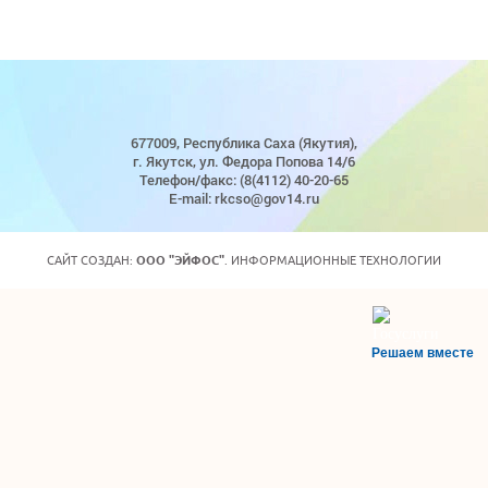
677009, Республика Саха (Якутия),
г. Якутск, ул. Федора Попова 14/6
Телефон/факс: (8(4112) 40-20-65
E-mail: rkcso@gov14.ru
САЙТ СОЗДАН:
ООО "ЭЙФОС"
. ИНФОРМАЦИОННЫЕ ТЕХНОЛОГИИ
Решаем вместе